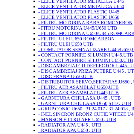
- ELICE VENTILATOR METALICA U445
- ELICE VENTILATOR METALICA U650
- ELICE VENTILATOR PLASTIC U445
- ELICE VENTILATOR PLASTIC U650
- FILTRU MOTORINA RABA ROMCARBON
- FITRU MOTORINA U445/U650 UTB
- FILTRU MOTORINA U650/U445 ROMCAR
- FILTRU ULEI U650 ROMCARBON
- FILTRU ULEI U650 UTB
- COMUTATOR SEMNALIZARE U445/U650,
- CONTACT PORNIRE SI LUMINI U445,UTB
- CONTACT PORNIRE SI LUMINI U650,UTB
- DISC AMBREIAJ CU DEFLECTOR U445 , 
- DISC AMBREIAJ PRIZA PUTERE U445 , U
- DISC FRANA U650.UTB
- DISTRIBUITOR SERVO,SERTARAS,U650 ,
- FILTRU AER ASAMBLAT U650,UTB
- FILTRU AER ASAMBLAT U445,UTB
- GARNITURA CHIULASA U445 , UTB
- GARNITURA CHIULASA U650,STD , UTB
- GRUP CONIC U650 , 31.24.017 / 31.24.018 ,
- INEL SINCRON BRONZ CUTIE VITEZE U
- MANSON FILTRU AER U650 , UTB
- RADIATOR APA U445 , UTB
- RADIATOR APA U650 , UTB