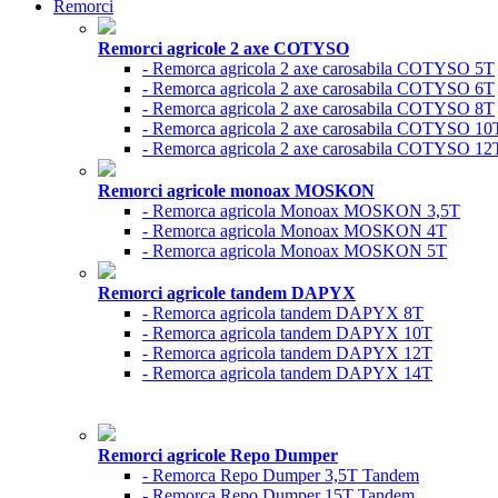
Remorci
Remorci agricole 2 axe COTYSO
- Remorca agricola 2 axe carosabila COTYSO 5T
- Remorca agricola 2 axe carosabila COTYSO 6T
- Remorca agricola 2 axe carosabila COTYSO 8T
- Remorca agricola 2 axe carosabila COTYSO 10
- Remorca agricola 2 axe carosabila COTYSO 12
Remorci agricole monoax MOSKON
- Remorca agricola Monoax MOSKON 3,5T
- Remorca agricola Monoax MOSKON 4T
- Remorca agricola Monoax MOSKON 5T
Remorci agricole tandem DAPYX
- Remorca agricola tandem DAPYX 8T
- Remorca agricola tandem DAPYX 10T
- Remorca agricola tandem DAPYX 12T
- Remorca agricola tandem DAPYX 14T
Remorci agricole Repo Dumper
- Remorca Repo Dumper 3,5T Tandem
- Remorca Repo Dumper 15T Tandem