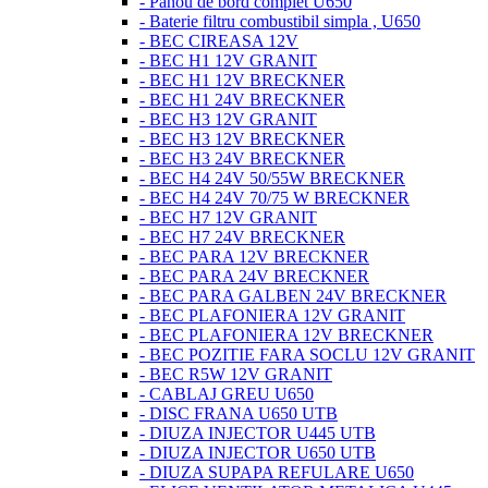
- Panou de bord complet U650
- Baterie filtru combustibil simpla , U650
- BEC CIREASA 12V
- BEC H1 12V GRANIT
- BEC H1 12V BRECKNER
- BEC H1 24V BRECKNER
- BEC H3 12V GRANIT
- BEC H3 12V BRECKNER
- BEC H3 24V BRECKNER
- BEC H4 24V 50/55W BRECKNER
- BEC H4 24V 70/75 W BRECKNER
- BEC H7 12V GRANIT
- BEC H7 24V BRECKNER
- BEC PARA 12V BRECKNER
- BEC PARA 24V BRECKNER
- BEC PARA GALBEN 24V BRECKNER
- BEC PLAFONIERA 12V GRANIT
- BEC PLAFONIERA 12V BRECKNER
- BEC POZITIE FARA SOCLU 12V GRANIT
- BEC R5W 12V GRANIT
- CABLAJ GREU U650
- DISC FRANA U650 UTB
- DIUZA INJECTOR U445 UTB
- DIUZA INJECTOR U650 UTB
- DIUZA SUPAPA REFULARE U650