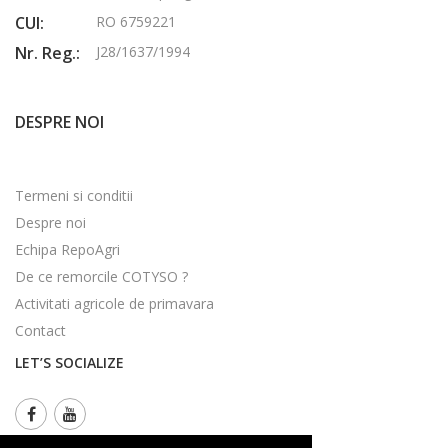
CUI:
RO 6759221
Nr. Reg.:
J28/1637/1994
DESPRE NOI
Termeni si conditii
Despre noi
Echipa RepoAgri
De ce remorcile COTYSO ?
Activitati agricole de primavara
Contact
LET’S SOCIALIZE