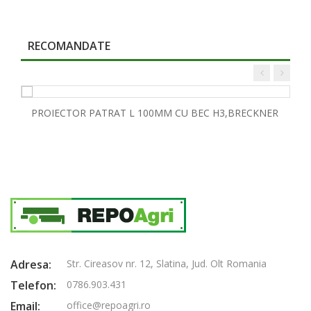
RECOMANDATE
PROIECTOR PATRAT L 100MM CU BEC H3,BRECKNER
Adresa:
Str. Cireasov nr. 12, Slatina, Jud. Olt Romania
Telefon:
0786.903.431
Email:
office@repoagri.ro