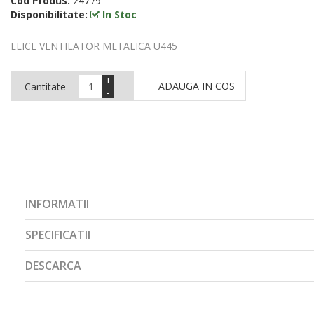
Cod Produs:
24779
Disponibilitate:
In Stoc
ELICE VENTILATOR METALICA U445
+
ADAUGA IN COS
Cantitate
-
INFORMATII
SPECIFICATII
DESCARCA