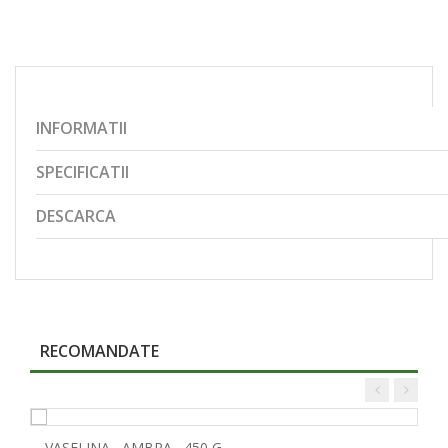
INFORMATII
SPECIFICATII
DESCARCA
RECOMANDATE
VASELINA , AMBRA , 450 G