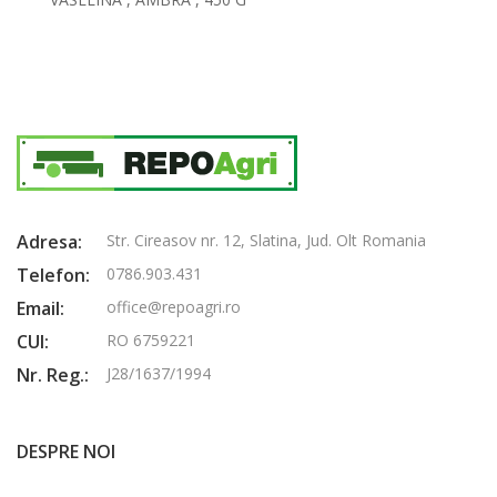
Adresa:
Str. Cireasov nr. 12, Slatina, Jud. Olt Romania
Telefon:
0786.903.431
Email:
office@repoagri.ro
CUI:
RO 6759221
Nr. Reg.:
J28/1637/1994
DESPRE NOI