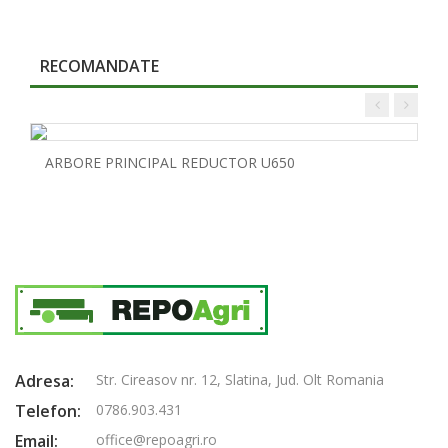
RECOMANDATE
ARBORE PRINCIPAL REDUCTOR U650
Adresa:
Str. Cireasov nr. 12, Slatina, Jud. Olt Romania
Telefon:
0786.903.431
Email:
office@repoagri.ro