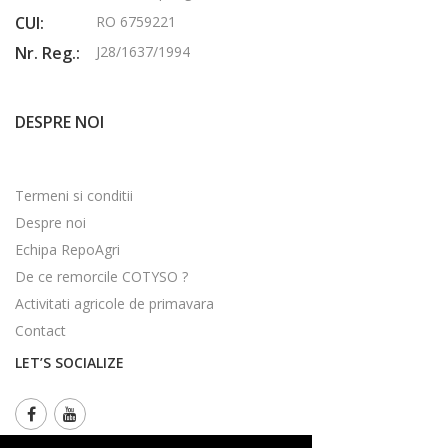
CUI:
RO 6759221
Nr. Reg.:
J28/1637/1994
DESPRE NOI
Termeni si conditii
Despre noi
Echipa RepoAgri
De ce remorcile COTYSO ?
Activitati agricole de primavara
Contact
LET’S SOCIALIZE