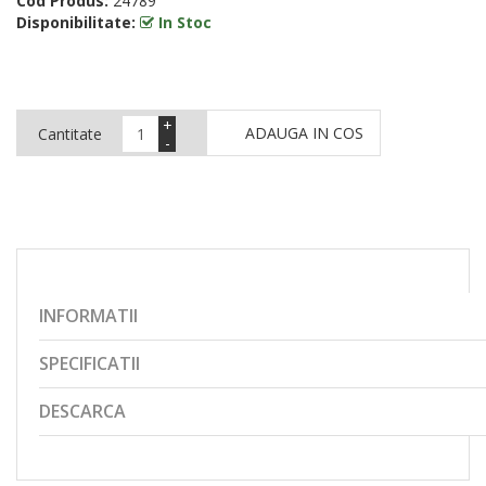
Cod Produs:
24789
Disponibilitate:
In Stoc
+
ADAUGA IN COS
Cantitate
-
INFORMATII
SPECIFICATII
DESCARCA