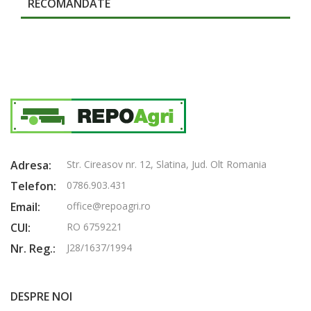
RECOMANDATE
Adresa:
Str. Cireasov nr. 12, Slatina, Jud. Olt Romania
Telefon:
0786.903.431
Email:
office@repoagri.ro
CUI:
RO 6759221
Nr. Reg.:
J28/1637/1994
DESPRE NOI