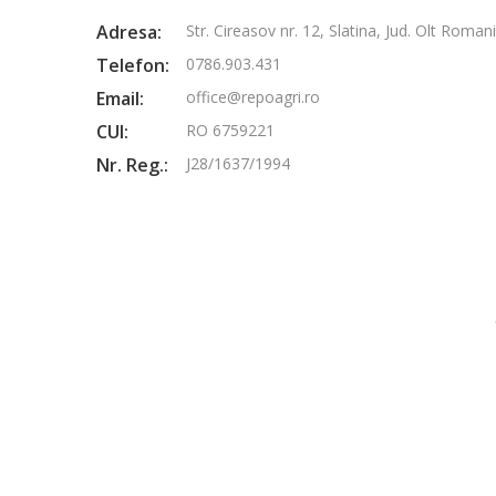
Adresa:
Str. Cireasov nr. 12, Slatina, Jud. Olt Roman
Telefon:
0786.903.431
Email:
office@repoagri.ro
CUI:
RO 6759221
Nr. Reg.:
J28/1637/1994