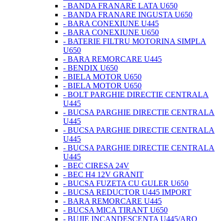
- BANDA FRANARE LATA U650
- BANDA FRANARE INGUSTA U650
- BARA CONEXIUNE U445
- BARA CONEXIUNE U650
- BATERIE FILTRU MOTORINA SIMPLA
U650
- BARA REMORCARE U445
- BENDIX U650
- BIELA MOTOR U650
- BIELA MOTOR U650
- BOLT PARGHIE DIRECTIE CENTRALA
U445
- BUCSA PARGHIE DIRECTIE CENTRALA
U445
- BUCSA PARGHIE DIRECTIE CENTRALA
U445
- BUCSA PARGHIE DIRECTIE CENTRALA
U445
- BEC CIRESA 24V
- BEC H4 12V GRANIT
- BUCSA FUZETA CU GULER U650
- BUCSA REDUCTOR U445 IMPORT
- BARA REMORCARE U445
- BUCSA MICA TIRANT U650
- BUJIE INCANDESCENTA U445/ARO