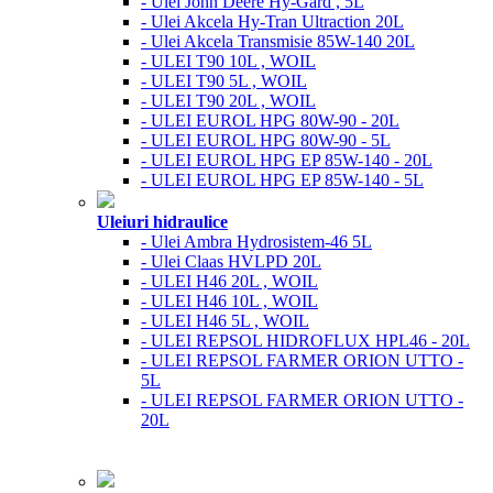
- Ulei John Deere Hy-Gard , 5L
- Ulei Akcela Hy-Tran Ultraction 20L
- Ulei Akcela Transmisie 85W-140 20L
- ULEI T90 10L , WOIL
- ULEI T90 5L , WOIL
- ULEI T90 20L , WOIL
- ULEI EUROL HPG 80W-90 - 20L
- ULEI EUROL HPG 80W-90 - 5L
- ULEI EUROL HPG EP 85W-140 - 20L
- ULEI EUROL HPG EP 85W-140 - 5L
Uleiuri hidraulice
- Ulei Ambra Hydrosistem-46 5L
- Ulei Claas HVLPD 20L
- ULEI H46 20L , WOIL
- ULEI H46 10L , WOIL
- ULEI H46 5L , WOIL
- ULEI REPSOL HIDROFLUX HPL46 - 20L
- ULEI REPSOL FARMER ORION UTTO -
5L
- ULEI REPSOL FARMER ORION UTTO -
20L