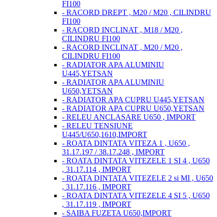
FI100
- RACORD DREPT , M20 / M20 , CILINDRU
FI100
- RACORD INCLINAT , M18 / M20 ,
CILINDRU FI100
- RACORD INCLINAT , M20 / M20 ,
CILINDRU FI100
- RADIATOR APA ALUMINIU
U445,YETSAN
- RADIATOR APA ALUMINIU
U650,YETSAN
- RADIATOR APA CUPRU U445,YETSAN
- RADIATOR APA CUPRU U650,YETSAN
- RELEU ANCLASARE U650 , IMPORT
- RELEU TENSIUNE
U445/U650,1610,IMPORT
- ROATA DINTATA VITEZA 1 , U650 ,
31.17.197 / 38.17.248 , IMPORT
- ROATA DINTATA VITEZELE 1 SI 4 , U650
, 31.17.114 , IMPORT
- ROATA DINTATA VITEZELE 2 si MI , U650
, 31.17.116 , IMPORT
- ROATA DINTATA VITEZELE 4 SI 5 , U650
, 31.17.119 , IMPORT
- SAIBA FUZETA U650,IMPORT