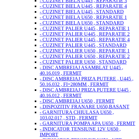
- CUZINET BIELA U445 , REPARATIE 3
- CUZINET BIELA U445 , REPARATIE 4
- CUZINET BIELA U445 , STANDARD
- CUZINET BIELA U650 , REPARATIE 1
- CUZINET BIELA U650 , STANDARD
- CUZINET PALIER U445 , REPARATIE 1
- CUZINET PALIER U445 , REPARATIE 2
- CUZINET PALIER U445 , REPARATIE 4
- CUZINET PALIER U445 , STANDARD
- CUZINET PALIER U650 , REPARATIE 1
- CUZINET PALIER U650 , REPARATIE 2
- CUZINET PALIER U650 , STANDARD
- DISC AMBREIAJ ASAMBLAT U445 ,
40.16.019 , FERMIT
- DISC AMBREIAJ PRIZA PUTERE , U445 ,
50.16.032 , FI=280MM , FERMIT
- DISC AMBREIAJ PRIZA PUTERE U445 ,
40.16.012 , FERMIT
- DISC AMBREIAJ U650 , FERMIT
- DISPOZITIV FRANARE U650,BASANT
- GARNITURA CHIULASA U650 ,
103.02.017 , STD , FERMIT
- GARNITURA POMPA APA U650 , FERMIT
- INDICATOR TENSIUNE 12V U650 ,
IMPORT