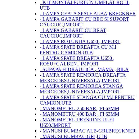
- KIT MONTAJ FURTUN UMFLAT ROTI ,
UTB
- LAMPA CEATA SPATE ALBA,BRECKNER
- LAMPA GABARIT CU BEC SI SUPORT
CAUCIUC,IMPORT
- LAMPA GABARIT CU BRAT
CAUCIUC,IMPORT
- LAMPA ROTUNDA U650 , IMPORT
- LAMPA SPATE DREAPTA CU M.I
PENTRU CAMION,UTB
- LAMPA SPATE DREAPTA U650 ,
ROSU+GALBEN , IMPORT
- SUPAPA HIDRAULICA , MAMA , BILA
- LAMPA SPATE REMORCA DREAPTA
MERCEDES,UNIVERSALA,IMPORT
- LAMPA SPATE REMORCA STANGA
MERCEDES,UNIVERSALA,IMPORT
- LAMPA SPATE STANGA CU M.I PENTRU
CAMION,UTB
- MANOMETRU 250 BAR , FI 63MM
- MANOMETRU 400 BAR , FI 63MM
- MANOMETRU PRESIUNE ULEI
U650,IMPORT
- MANUSI BUMBAC ALB-GRI,BRECKNER
- MANUSI BUMBAC GRI,UTB