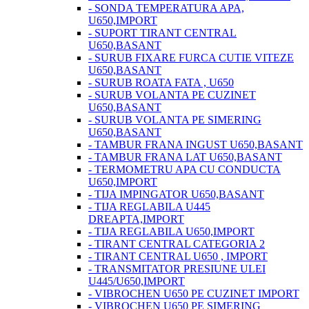
- SONDA TEMPERATURA APA,
U650,IMPORT
- SUPORT TIRANT CENTRAL
U650,BASANT
- SURUB FIXARE FURCA CUTIE VITEZE
U650,BASANT
- SURUB ROATA FATA , U650
- SURUB VOLANTA PE CUZINET
U650,BASANT
- SURUB VOLANTA PE SIMERING
U650,BASANT
- TAMBUR FRANA INGUST U650,BASANT
- TAMBUR FRANA LAT U650,BASANT
- TERMOMETRU APA CU CONDUCTA
U650,IMPORT
- TIJA IMPINGATOR U650,BASANT
- TIJA REGLABILA U445
DREAPTA,IMPORT
- TIJA REGLABILA U650,IMPORT
- TIRANT CENTRAL CATEGORIA 2
- TIRANT CENTRAL U650 , IMPORT
- TRANSMITATOR PRESIUNE ULEI
U445/U650,IMPORT
- VIBROCHEN U650 PE CUZINET IMPORT
- VIBROCHEN U650 PE SIMERING