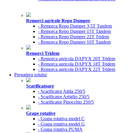
Remorci agricole Repo Dumper
- Remorca Repo Dumper 3,5T Tandem
- Remorca Repo Dumper 15T Tandem
- Remorca Repo Dumper 22T Tridem
- Remorca Repo Dumper 10T Tandem
Remorci Tridem
- Remorca agricola DAPYX 20T Tridem
- Remorca agricola DAPYX 18T Tridem
- Remorca agricola DAPYX 22T Tridem
Pregatirea solului
Scarificatoare
- Scarificator Attila 250/5
- Scarificator Artiglio 250/5
- Scarificator Pinocchio 250/5
Grape rotative
- Grapa rotativa model C
- Grapa rotativa model G
- Grapa rotativa PUMA