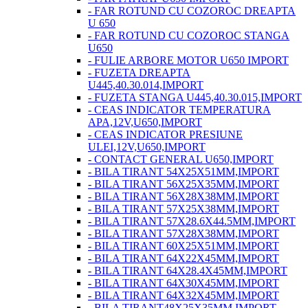
- FAR ROTUND CU COZOROC DREAPTA
U 650
- FAR ROTUND CU COZOROC STANGA
U650
- FULIE ARBORE MOTOR U650 IMPORT
- FUZETA DREAPTA
U445,40.30.014,IMPORT
- FUZETA STANGA U445,40.30.015,IMPORT
- CEAS INDICATOR TEMPERATURA
APA,12V,U650,IMPORT
- CEAS INDICATOR PRESIUNE
ULEI,12V,U650,IMPORT
- CONTACT GENERAL U650,IMPORT
- BILA TIRANT 54X25X51MM,IMPORT
- BILA TIRANT 56X25X35MM,IMPORT
- BILA TIRANT 56X28X38MM,IMPORT
- BILA TIRANT 57X25X38MM,IMPORT
- BILA TIRANT 57X28.6X44.5MM,IMPORT
- BILA TIRANT 57X28X38MM,IMPORT
- BILA TIRANT 60X25X51MM,IMPORT
- BILA TIRANT 64X22X45MM,IMPORT
- BILA TIRANT 64X28.4X45MM,IMPORT
- BILA TIRANT 64X30X45MM,IMPORT
- BILA TIRANT 64X32X45MM,IMPORT
- BILA TIRANT48X25X35MM,IMPORT