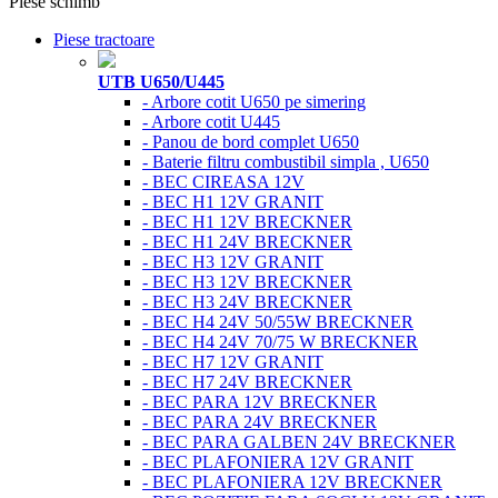
Piese schimb
Piese tractoare
UTB U650/U445
- Arbore cotit U650 pe simering
- Arbore cotit U445
- Panou de bord complet U650
- Baterie filtru combustibil simpla , U650
- BEC CIREASA 12V
- BEC H1 12V GRANIT
- BEC H1 12V BRECKNER
- BEC H1 24V BRECKNER
- BEC H3 12V GRANIT
- BEC H3 12V BRECKNER
- BEC H3 24V BRECKNER
- BEC H4 24V 50/55W BRECKNER
- BEC H4 24V 70/75 W BRECKNER
- BEC H7 12V GRANIT
- BEC H7 24V BRECKNER
- BEC PARA 12V BRECKNER
- BEC PARA 24V BRECKNER
- BEC PARA GALBEN 24V BRECKNER
- BEC PLAFONIERA 12V GRANIT
- BEC PLAFONIERA 12V BRECKNER