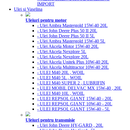
IMPORT
Ulei si Vaselina
Uleiuri pentru motor
- Ulei Ambra Mastergold 15W-40 20L
- Ulei John Deere Plus 50 II 20L
- Ulei John Deere Plus 50 II 5L
- Ulei Ambra Mastergold 15W-40 5L
- Ulei Akcela Motor 15W-40 20L
- Ulei Akcela Nexplore 5L
- Ulei Akcela Nexplore 20L
- Ulei Akcela Unitek Plus 10W-40 20L
- Ulei Akcela Multitractor 10W-40 20L
- ULEI M40 20L , WOIL
- ULEI M40 5L , WOIL
- ULEI M40 SUPER 2 , LUBRIFIN
- ULEI MOBIL DELVAC MX 15W-40 , 20L
- ULEI M40 10L , WOIL
- ULEI REPSOL GIANT 15W-40 - 20L
- ULEI REPSOL GIANT 10W-40 - 20L
- ULEI REPSOL GIANT 15W-40 - 5L
Uleiuri pentru transmisie
- Ulei John Deere HY-GARD , 20L