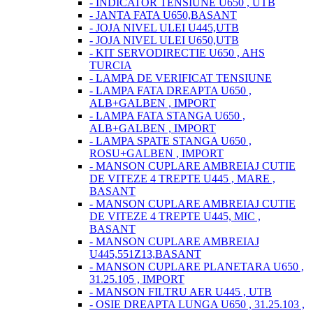
- INDICATOR TENSIUNE U650 , UTB
- JANTA FATA U650,BASANT
- JOJA NIVEL ULEI U445,UTB
- JOJA NIVEL ULEI U650,UTB
- KIT SERVODIRECTIE U650 , AHS
TURCIA
- LAMPA DE VERIFICAT TENSIUNE
- LAMPA FATA DREAPTA U650 ,
ALB+GALBEN , IMPORT
- LAMPA FATA STANGA U650 ,
ALB+GALBEN , IMPORT
- LAMPA SPATE STANGA U650 ,
ROSU+GALBEN , IMPORT
- MANSON CUPLARE AMBREIAJ CUTIE
DE VITEZE 4 TREPTE U445 , MARE ,
BASANT
- MANSON CUPLARE AMBREIAJ CUTIE
DE VITEZE 4 TREPTE U445, MIC ,
BASANT
- MANSON CUPLARE AMBREIAJ
U445,551Z13,BASANT
- MANSON CUPLARE PLANETARA U650 ,
31.25.105 , IMPORT
- MANSON FILTRU AER U445 , UTB
- OSIE DREAPTA LUNGA U650 , 31.25.103 ,