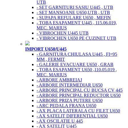
UTB
- SET GARNITURI SASIU U445 , UTB
- SET MANSOANE U650,UTB , UTB
- SUPAPA REFULARE U650 , MEFIN
- TOBA ESAPAMENT U445 , 115.06.019,
MEC. MARIUS
- VIBROCHEN U445 UTB
- VIBROCHEN U650 PE CUZINET UTB
IMPORT U650/U445
- GARNITURA CHIULASA U445 , FI=95
MM , FERMIT
- GALERIE EVACUARE U650 , GRAB
- TOBA ESAPAMENT U650 ,110.05.019 ,
MEC. MARIUS
- ARBORE AMBREIAJ
- ARBORE INTERMEDIAR U650
- ARBORE PRINCIPAL CU BUCSA CV 445
- ARBORE PRINCIPAL REDUCTOR U650
- ARBORE PRIZA PUTERE U650
- ARC PEDALA FRANA U650
- AX PLACA LATERALA CU FILET U650
- AX SATELIT DIFERENTIAL U650
- AX OSCILATIE U 445
- AX SATELIT U445