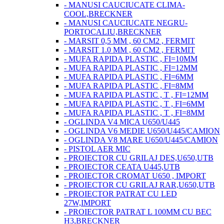
- MANUSI CAUCIUCATE CLIMA-
COOL,BRECKNER
- MANUSI CAUCIUCATE NEGRU-
PORTOCALIU,BRECKNER
- MARSIT 0,5 MM , 60 CM2 , FERMIT
- MARSIT 1.0 MM , 60 CM2 , FERMIT
- MUFA RAPIDA PLASTIC , FI=10MM
- MUFA RAPIDA PLASTIC , FI=12MM
- MUFA RAPIDA PLASTIC , FI=6MM
- MUFA RAPIDA PLASTIC , FI=8MM
- MUFA RAPIDA PLASTIC , T , FI=12MM
- MUFA RAPIDA PLASTIC , T , FI=6MM
- MUFA RAPIDA PLASTIC , T , FI=8MM
- OGLINDA V4 MICA U650/U445
- OGLINDA V6 MEDIE U650/U445/CAMION
- OGLINDA V8 MARE U650/U445/CAMION
- PISTOL AER MIC
- PROIECTOR CU GRILAJ DES,U650,UTB
- PROIECTOR CEATA U445,UTB
- PROIECTOR CROMAT U650 , IMPORT
- PROIECTOR CU GRILAJ RAR,U650,UTB
- PROIECTOR PATRAT CU LED
27W,IMPORT
- PROIECTOR PATRAT L 100MM CU BEC
H3,BRECKNER