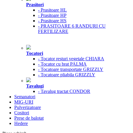
Prasitori
- Prasitoare HL
- Prasitoare HP
- Prasitoare HS
- PRASITOARE 6 RANDURI CU
FERTILIZARE
Tocatori
- Tocator resturi vegetale CHIARA
- Tocator cu brat PALMA
- Tocatoare transportate GRIZZLY
- Tocatoare pliabila GRIZZLY
Tavalugi
- Tavalug tractat CONDOR
Semanatori
MIG-URI
Pulverizatoare
Cositori
Prese de balotat
Hedere