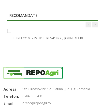
RECOMANDATE
FILTRU COMBUSTIBIL RE541922 , JOHN DEERE
Adresa:
Str. Cireasov nr. 12, Slatina, Jud. Olt Romania
Telefon:
0786.903.431
Email:
office@repoagri.ro