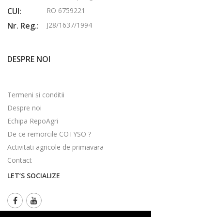
CUI:
RO 6759221
Nr. Reg.:
J28/1637/1994
DESPRE NOI
Termeni si conditii
Despre noi
Echipa RepoAgri
De ce remorcile COTYSO ?
Activitati agricole de primavara
Contact
LET’S SOCIALIZE