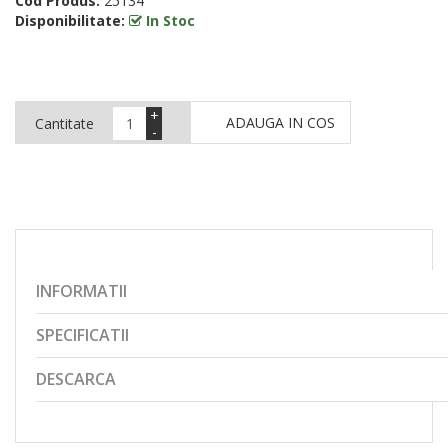
Cod Produs:
25134
Disponibilitate:
In Stoc
+
ADAUGA IN COS
Cantitate
-
INFORMATII
SPECIFICATII
DESCARCA