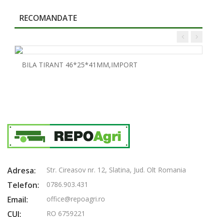
RECOMANDATE
BILA TIRANT 46*25*41MM,IMPORT
Adresa:
Str. Cireasov nr. 12, Slatina, Jud. Olt Romania
Telefon:
0786.903.431
Email:
office@repoagri.ro
CUI:
RO 6759221