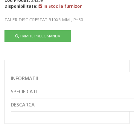
Cod Produs:
24359
Disponibilitate:
In Stoc la furnizor
TALER DISC CRESTAT 510X5 MM , P=30
TRIMITE PRECOMANDA
INFORMATII
SPECIFICATII
DESCARCA