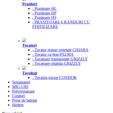
Prasitori
- Prasitoare HL
- Prasitoare HP
- Prasitoare HS
- PRASITOARE 6 RANDURI CU
FERTILIZARE
Tocatori
- Tocator resturi vegetale CHIARA
- Tocator cu brat PALMA
- Tocatoare transportate GRIZZLY
- Tocatoare pliabila GRIZZLY
Tavalugi
- Tavalug tractat CONDOR
Semanatori
MIG-URI
Pulverizatoare
Cositori
Prese de balotat
Hedere