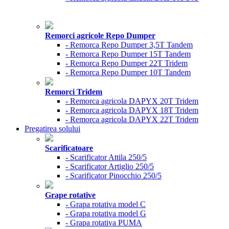
Remorci agricole Repo Dumper
- Remorca Repo Dumper 3,5T Tandem
- Remorca Repo Dumper 15T Tandem
- Remorca Repo Dumper 22T Tridem
- Remorca Repo Dumper 10T Tandem
Remorci Tridem
- Remorca agricola DAPYX 20T Tridem
- Remorca agricola DAPYX 18T Tridem
- Remorca agricola DAPYX 22T Tridem
Pregatirea solului
Scarificatoare
- Scarificator Attila 250/5
- Scarificator Artiglio 250/5
- Scarificator Pinocchio 250/5
Grape rotative
- Grapa rotativa model C
- Grapa rotativa model G
- Grapa rotativa PUMA