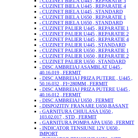
- CUZINET BIELA U445 , REPARATIE 3
- CUZINET BIELA U445 , REPARATIE 4
- CUZINET BIELA U445 , STANDARD
- CUZINET BIELA U650 , REPARATIE 1
- CUZINET BIELA U650 , STANDARD
- CUZINET PALIER U445 , REPARATIE 1
- CUZINET PALIER U445 , REPARATIE 2
- CUZINET PALIER U445 , REPARATIE 4
- CUZINET PALIER U445 , STANDARD
- CUZINET PALIER U650 , REPARATIE 1
- CUZINET PALIER U650 , REPARATIE 2
- CUZINET PALIER U650 , STANDARD
- DISC AMBREIAJ ASAMBLAT U445 ,
40.16.019 , FERMIT
- DISC AMBREIAJ PRIZA PUTERE , U445 ,
50.16.032 , FI=280MM , FERMIT
- DISC AMBREIAJ PRIZA PUTERE U445 ,
40.16.012 , FERMIT
- DISC AMBREIAJ U650 , FERMIT
- DISPOZITIV FRANARE U650,BASANT
- GARNITURA CHIULASA U650 ,
103.02.017 , STD , FERMIT
- GARNITURA POMPA APA U650 , FERMIT
- INDICATOR TENSIUNE 12V U650 ,
IMPORT