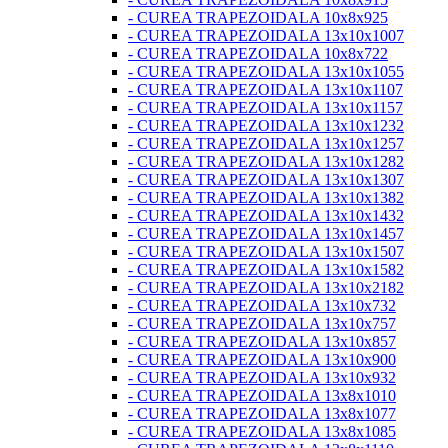
- CUREA TRAPEZOIDALA 10x8x925
- CUREA TRAPEZOIDALA 13x10x1007
- CUREA TRAPEZOIDALA 10x8x722
- CUREA TRAPEZOIDALA 13x10x1055
- CUREA TRAPEZOIDALA 13x10x1107
- CUREA TRAPEZOIDALA 13x10x1157
- CUREA TRAPEZOIDALA 13x10x1232
- CUREA TRAPEZOIDALA 13x10x1257
- CUREA TRAPEZOIDALA 13x10x1282
- CUREA TRAPEZOIDALA 13x10x1307
- CUREA TRAPEZOIDALA 13x10x1382
- CUREA TRAPEZOIDALA 13x10x1432
- CUREA TRAPEZOIDALA 13x10x1457
- CUREA TRAPEZOIDALA 13x10x1507
- CUREA TRAPEZOIDALA 13x10x1582
- CUREA TRAPEZOIDALA 13x10x2182
- CUREA TRAPEZOIDALA 13x10x732
- CUREA TRAPEZOIDALA 13x10x757
- CUREA TRAPEZOIDALA 13x10x857
- CUREA TRAPEZOIDALA 13x10x900
- CUREA TRAPEZOIDALA 13x10x932
- CUREA TRAPEZOIDALA 13x8x1010
- CUREA TRAPEZOIDALA 13x8x1077
- CUREA TRAPEZOIDALA 13x8x1085