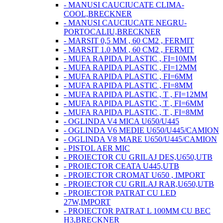
- MANUSI CAUCIUCATE CLIMA-
COOL,BRECKNER
- MANUSI CAUCIUCATE NEGRU-
PORTOCALIU,BRECKNER
- MARSIT 0,5 MM , 60 CM2 , FERMIT
- MARSIT 1.0 MM , 60 CM2 , FERMIT
- MUFA RAPIDA PLASTIC , FI=10MM
- MUFA RAPIDA PLASTIC , FI=12MM
- MUFA RAPIDA PLASTIC , FI=6MM
- MUFA RAPIDA PLASTIC , FI=8MM
- MUFA RAPIDA PLASTIC , T , FI=12MM
- MUFA RAPIDA PLASTIC , T , FI=6MM
- MUFA RAPIDA PLASTIC , T , FI=8MM
- OGLINDA V4 MICA U650/U445
- OGLINDA V6 MEDIE U650/U445/CAMION
- OGLINDA V8 MARE U650/U445/CAMION
- PISTOL AER MIC
- PROIECTOR CU GRILAJ DES,U650,UTB
- PROIECTOR CEATA U445,UTB
- PROIECTOR CROMAT U650 , IMPORT
- PROIECTOR CU GRILAJ RAR,U650,UTB
- PROIECTOR PATRAT CU LED
27W,IMPORT
- PROIECTOR PATRAT L 100MM CU BEC
H3,BRECKNER