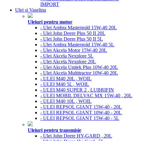
IMPORT
Ulei si Vaselina
Uleiuri pentru motor
- Ulei Ambra Mastergold 15W-40 20L
- Ulei John Deere Plus 50 II 20L
- Ulei John Deere Plus 50 II 5L
- Ulei Ambra Mastergold 15W-40 5L
- Ulei Akcela Motor 15W-40 20L
- Ulei Akcela Nexplore 5L
- Ulei Akcela Nexplore 20L
- Ulei Akcela Unitek Plus 10W-40 20L
- Ulei Akcela Multitractor 10W-40 20L
- ULEI M40 20L , WOIL
- ULEI M40 5L , WOIL
- ULEI M40 SUPER 2 , LUBRIFIN
- ULEI MOBIL DELVAC MX 15W-40 , 20L
- ULEI M40 10L , WOIL
- ULEI REPSOL GIANT 15W-40 - 20L
- ULEI REPSOL GIANT 10W-40 - 20L
- ULEI REPSOL GIANT 15W-40 - 5L
Uleiuri pentru transmisie
- Ulei John Deere HY-GARD , 20L