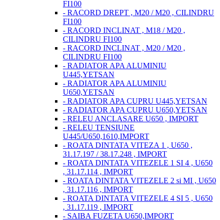
FI100
- RACORD DREPT , M20 / M20 , CILINDRU
FI100
- RACORD INCLINAT , M18 / M20 ,
CILINDRU FI100
- RACORD INCLINAT , M20 / M20 ,
CILINDRU FI100
- RADIATOR APA ALUMINIU
U445,YETSAN
- RADIATOR APA ALUMINIU
U650,YETSAN
- RADIATOR APA CUPRU U445,YETSAN
- RADIATOR APA CUPRU U650,YETSAN
- RELEU ANCLASARE U650 , IMPORT
- RELEU TENSIUNE
U445/U650,1610,IMPORT
- ROATA DINTATA VITEZA 1 , U650 ,
31.17.197 / 38.17.248 , IMPORT
- ROATA DINTATA VITEZELE 1 SI 4 , U650
, 31.17.114 , IMPORT
- ROATA DINTATA VITEZELE 2 si MI , U650
, 31.17.116 , IMPORT
- ROATA DINTATA VITEZELE 4 SI 5 , U650
, 31.17.119 , IMPORT
- SAIBA FUZETA U650,IMPORT