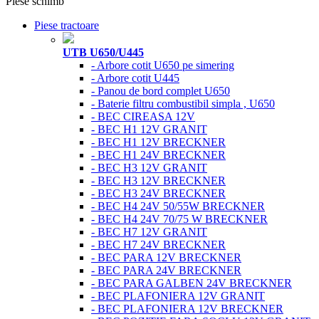
Piese schimb
Piese tractoare
UTB U650/U445
- Arbore cotit U650 pe simering
- Arbore cotit U445
- Panou de bord complet U650
- Baterie filtru combustibil simpla , U650
- BEC CIREASA 12V
- BEC H1 12V GRANIT
- BEC H1 12V BRECKNER
- BEC H1 24V BRECKNER
- BEC H3 12V GRANIT
- BEC H3 12V BRECKNER
- BEC H3 24V BRECKNER
- BEC H4 24V 50/55W BRECKNER
- BEC H4 24V 70/75 W BRECKNER
- BEC H7 12V GRANIT
- BEC H7 24V BRECKNER
- BEC PARA 12V BRECKNER
- BEC PARA 24V BRECKNER
- BEC PARA GALBEN 24V BRECKNER
- BEC PLAFONIERA 12V GRANIT
- BEC PLAFONIERA 12V BRECKNER