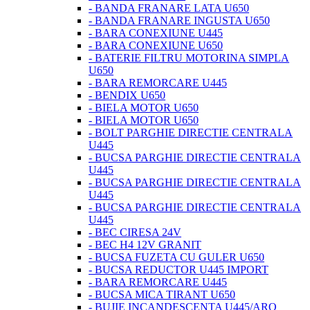
- BANDA FRANARE LATA U650
- BANDA FRANARE INGUSTA U650
- BARA CONEXIUNE U445
- BARA CONEXIUNE U650
- BATERIE FILTRU MOTORINA SIMPLA
U650
- BARA REMORCARE U445
- BENDIX U650
- BIELA MOTOR U650
- BIELA MOTOR U650
- BOLT PARGHIE DIRECTIE CENTRALA
U445
- BUCSA PARGHIE DIRECTIE CENTRALA
U445
- BUCSA PARGHIE DIRECTIE CENTRALA
U445
- BUCSA PARGHIE DIRECTIE CENTRALA
U445
- BEC CIRESA 24V
- BEC H4 12V GRANIT
- BUCSA FUZETA CU GULER U650
- BUCSA REDUCTOR U445 IMPORT
- BARA REMORCARE U445
- BUCSA MICA TIRANT U650
- BUJIE INCANDESCENTA U445/ARO