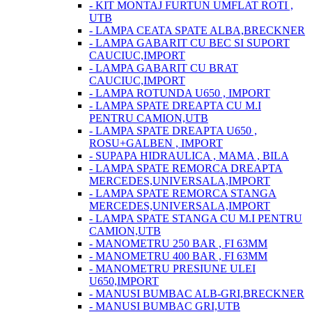
- KIT MONTAJ FURTUN UMFLAT ROTI ,
UTB
- LAMPA CEATA SPATE ALBA,BRECKNER
- LAMPA GABARIT CU BEC SI SUPORT
CAUCIUC,IMPORT
- LAMPA GABARIT CU BRAT
CAUCIUC,IMPORT
- LAMPA ROTUNDA U650 , IMPORT
- LAMPA SPATE DREAPTA CU M.I
PENTRU CAMION,UTB
- LAMPA SPATE DREAPTA U650 ,
ROSU+GALBEN , IMPORT
- SUPAPA HIDRAULICA , MAMA , BILA
- LAMPA SPATE REMORCA DREAPTA
MERCEDES,UNIVERSALA,IMPORT
- LAMPA SPATE REMORCA STANGA
MERCEDES,UNIVERSALA,IMPORT
- LAMPA SPATE STANGA CU M.I PENTRU
CAMION,UTB
- MANOMETRU 250 BAR , FI 63MM
- MANOMETRU 400 BAR , FI 63MM
- MANOMETRU PRESIUNE ULEI
U650,IMPORT
- MANUSI BUMBAC ALB-GRI,BRECKNER
- MANUSI BUMBAC GRI,UTB