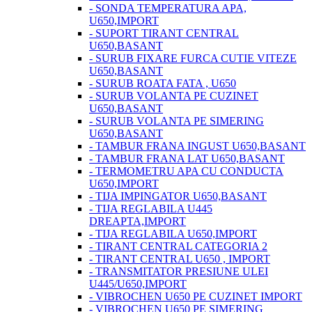
- SONDA TEMPERATURA APA,
U650,IMPORT
- SUPORT TIRANT CENTRAL
U650,BASANT
- SURUB FIXARE FURCA CUTIE VITEZE
U650,BASANT
- SURUB ROATA FATA , U650
- SURUB VOLANTA PE CUZINET
U650,BASANT
- SURUB VOLANTA PE SIMERING
U650,BASANT
- TAMBUR FRANA INGUST U650,BASANT
- TAMBUR FRANA LAT U650,BASANT
- TERMOMETRU APA CU CONDUCTA
U650,IMPORT
- TIJA IMPINGATOR U650,BASANT
- TIJA REGLABILA U445
DREAPTA,IMPORT
- TIJA REGLABILA U650,IMPORT
- TIRANT CENTRAL CATEGORIA 2
- TIRANT CENTRAL U650 , IMPORT
- TRANSMITATOR PRESIUNE ULEI
U445/U650,IMPORT
- VIBROCHEN U650 PE CUZINET IMPORT
- VIBROCHEN U650 PE SIMERING