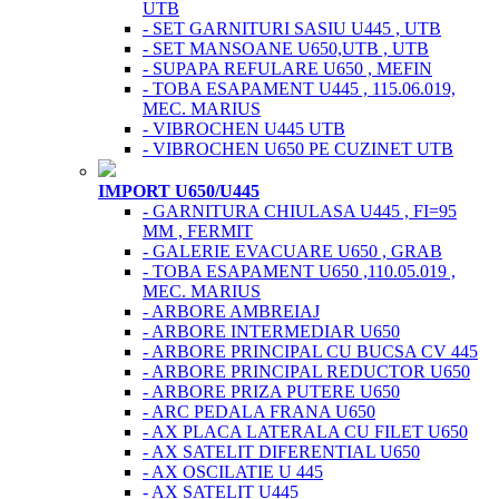
UTB
- SET GARNITURI SASIU U445 , UTB
- SET MANSOANE U650,UTB , UTB
- SUPAPA REFULARE U650 , MEFIN
- TOBA ESAPAMENT U445 , 115.06.019,
MEC. MARIUS
- VIBROCHEN U445 UTB
- VIBROCHEN U650 PE CUZINET UTB
IMPORT U650/U445
- GARNITURA CHIULASA U445 , FI=95
MM , FERMIT
- GALERIE EVACUARE U650 , GRAB
- TOBA ESAPAMENT U650 ,110.05.019 ,
MEC. MARIUS
- ARBORE AMBREIAJ
- ARBORE INTERMEDIAR U650
- ARBORE PRINCIPAL CU BUCSA CV 445
- ARBORE PRINCIPAL REDUCTOR U650
- ARBORE PRIZA PUTERE U650
- ARC PEDALA FRANA U650
- AX PLACA LATERALA CU FILET U650
- AX SATELIT DIFERENTIAL U650
- AX OSCILATIE U 445
- AX SATELIT U445