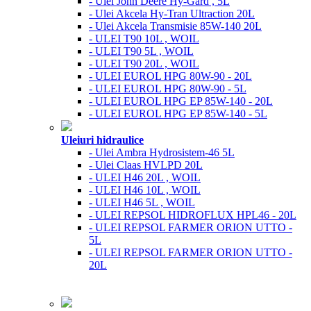
- Ulei John Deere Hy-Gard , 5L
- Ulei Akcela Hy-Tran Ultraction 20L
- Ulei Akcela Transmisie 85W-140 20L
- ULEI T90 10L , WOIL
- ULEI T90 5L , WOIL
- ULEI T90 20L , WOIL
- ULEI EUROL HPG 80W-90 - 20L
- ULEI EUROL HPG 80W-90 - 5L
- ULEI EUROL HPG EP 85W-140 - 20L
- ULEI EUROL HPG EP 85W-140 - 5L
Uleiuri hidraulice
- Ulei Ambra Hydrosistem-46 5L
- Ulei Claas HVLPD 20L
- ULEI H46 20L , WOIL
- ULEI H46 10L , WOIL
- ULEI H46 5L , WOIL
- ULEI REPSOL HIDROFLUX HPL46 - 20L
- ULEI REPSOL FARMER ORION UTTO -
5L
- ULEI REPSOL FARMER ORION UTTO -
20L