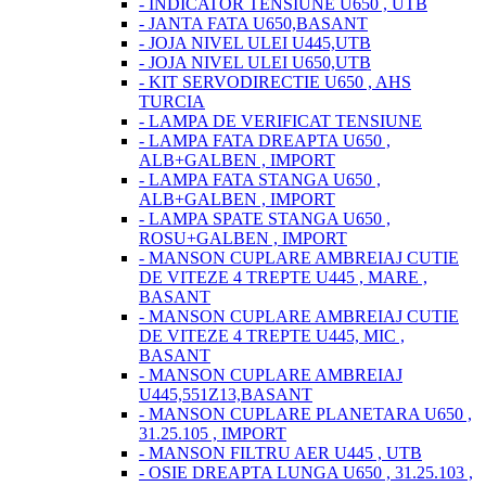
- INDICATOR TENSIUNE U650 , UTB
- JANTA FATA U650,BASANT
- JOJA NIVEL ULEI U445,UTB
- JOJA NIVEL ULEI U650,UTB
- KIT SERVODIRECTIE U650 , AHS
TURCIA
- LAMPA DE VERIFICAT TENSIUNE
- LAMPA FATA DREAPTA U650 ,
ALB+GALBEN , IMPORT
- LAMPA FATA STANGA U650 ,
ALB+GALBEN , IMPORT
- LAMPA SPATE STANGA U650 ,
ROSU+GALBEN , IMPORT
- MANSON CUPLARE AMBREIAJ CUTIE
DE VITEZE 4 TREPTE U445 , MARE ,
BASANT
- MANSON CUPLARE AMBREIAJ CUTIE
DE VITEZE 4 TREPTE U445, MIC ,
BASANT
- MANSON CUPLARE AMBREIAJ
U445,551Z13,BASANT
- MANSON CUPLARE PLANETARA U650 ,
31.25.105 , IMPORT
- MANSON FILTRU AER U445 , UTB
- OSIE DREAPTA LUNGA U650 , 31.25.103 ,