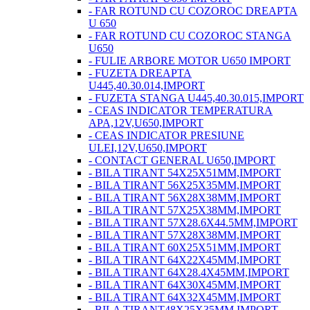
- FAR ROTUND CU COZOROC DREAPTA
U 650
- FAR ROTUND CU COZOROC STANGA
U650
- FULIE ARBORE MOTOR U650 IMPORT
- FUZETA DREAPTA
U445,40.30.014,IMPORT
- FUZETA STANGA U445,40.30.015,IMPORT
- CEAS INDICATOR TEMPERATURA
APA,12V,U650,IMPORT
- CEAS INDICATOR PRESIUNE
ULEI,12V,U650,IMPORT
- CONTACT GENERAL U650,IMPORT
- BILA TIRANT 54X25X51MM,IMPORT
- BILA TIRANT 56X25X35MM,IMPORT
- BILA TIRANT 56X28X38MM,IMPORT
- BILA TIRANT 57X25X38MM,IMPORT
- BILA TIRANT 57X28.6X44.5MM,IMPORT
- BILA TIRANT 57X28X38MM,IMPORT
- BILA TIRANT 60X25X51MM,IMPORT
- BILA TIRANT 64X22X45MM,IMPORT
- BILA TIRANT 64X28.4X45MM,IMPORT
- BILA TIRANT 64X30X45MM,IMPORT
- BILA TIRANT 64X32X45MM,IMPORT
- BILA TIRANT48X25X35MM,IMPORT