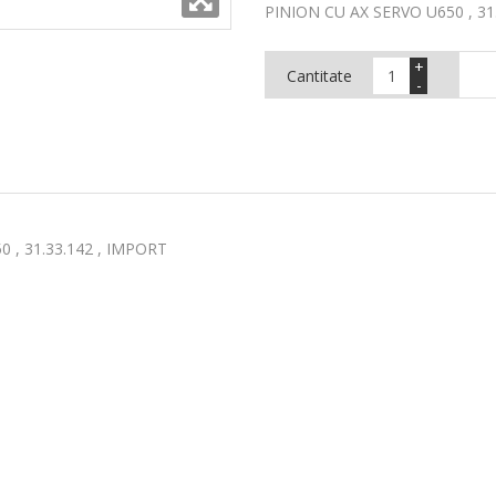
PINION CU AX SERVO U650 , 31
+
Cantitate
-
 , 31.33.142 , IMPORT