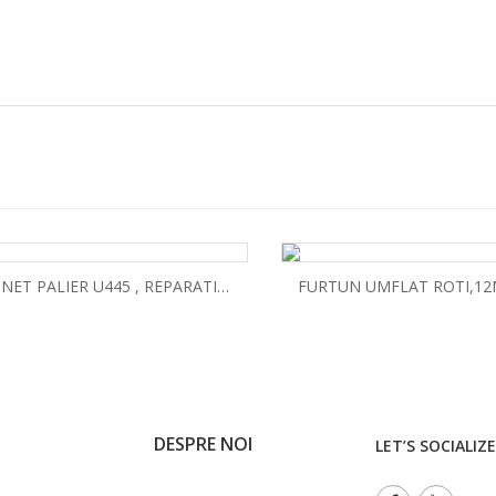
CUZINET PALIER U445 , REPARATIE 3
FURTUN UMFLAT ROTI,12
DESPRE NOI
LET’S SOCIALIZE