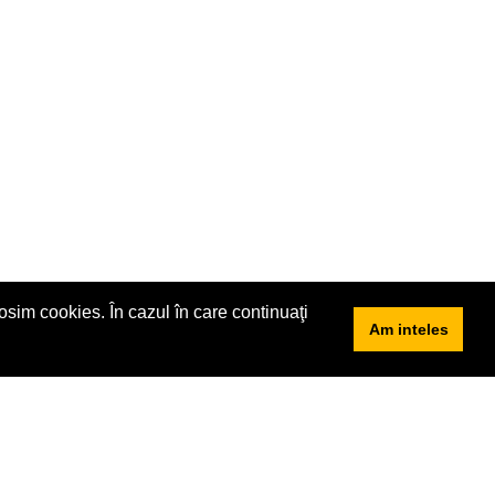
sim cookies. În cazul în care continuaţi
.
Am inteles