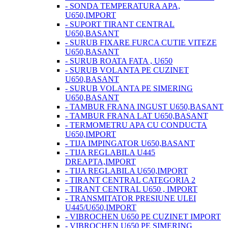
- SONDA TEMPERATURA APA,
U650,IMPORT
- SUPORT TIRANT CENTRAL
U650,BASANT
- SURUB FIXARE FURCA CUTIE VITEZE
U650,BASANT
- SURUB ROATA FATA , U650
- SURUB VOLANTA PE CUZINET
U650,BASANT
- SURUB VOLANTA PE SIMERING
U650,BASANT
- TAMBUR FRANA INGUST U650,BASANT
- TAMBUR FRANA LAT U650,BASANT
- TERMOMETRU APA CU CONDUCTA
U650,IMPORT
- TIJA IMPINGATOR U650,BASANT
- TIJA REGLABILA U445
DREAPTA,IMPORT
- TIJA REGLABILA U650,IMPORT
- TIRANT CENTRAL CATEGORIA 2
- TIRANT CENTRAL U650 , IMPORT
- TRANSMITATOR PRESIUNE ULEI
U445/U650,IMPORT
- VIBROCHEN U650 PE CUZINET IMPORT
- VIBROCHEN U650 PE SIMERING