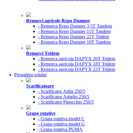
Remorci agricole Repo Dumper
- Remorca Repo Dumper 3,5T Tandem
- Remorca Repo Dumper 15T Tandem
- Remorca Repo Dumper 22T Tridem
- Remorca Repo Dumper 10T Tandem
Remorci Tridem
- Remorca agricola DAPYX 20T Tridem
- Remorca agricola DAPYX 18T Tridem
- Remorca agricola DAPYX 22T Tridem
Pregatirea solului
Scarificatoare
- Scarificator Attila 250/5
- Scarificator Artiglio 250/5
- Scarificator Pinocchio 250/5
Grape rotative
- Grapa rotativa model C
- Grapa rotativa model G
- Grapa rotativa PUMA