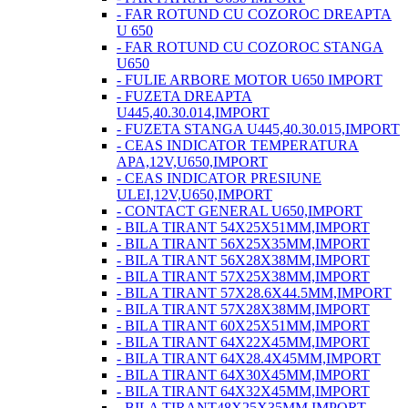
- FAR ROTUND CU COZOROC DREAPTA
U 650
- FAR ROTUND CU COZOROC STANGA
U650
- FULIE ARBORE MOTOR U650 IMPORT
- FUZETA DREAPTA
U445,40.30.014,IMPORT
- FUZETA STANGA U445,40.30.015,IMPORT
- CEAS INDICATOR TEMPERATURA
APA,12V,U650,IMPORT
- CEAS INDICATOR PRESIUNE
ULEI,12V,U650,IMPORT
- CONTACT GENERAL U650,IMPORT
- BILA TIRANT 54X25X51MM,IMPORT
- BILA TIRANT 56X25X35MM,IMPORT
- BILA TIRANT 56X28X38MM,IMPORT
- BILA TIRANT 57X25X38MM,IMPORT
- BILA TIRANT 57X28.6X44.5MM,IMPORT
- BILA TIRANT 57X28X38MM,IMPORT
- BILA TIRANT 60X25X51MM,IMPORT
- BILA TIRANT 64X22X45MM,IMPORT
- BILA TIRANT 64X28.4X45MM,IMPORT
- BILA TIRANT 64X30X45MM,IMPORT
- BILA TIRANT 64X32X45MM,IMPORT
- BILA TIRANT48X25X35MM,IMPORT