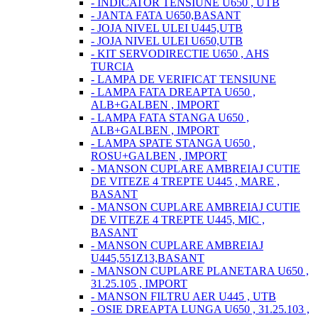
- INDICATOR TENSIUNE U650 , UTB
- JANTA FATA U650,BASANT
- JOJA NIVEL ULEI U445,UTB
- JOJA NIVEL ULEI U650,UTB
- KIT SERVODIRECTIE U650 , AHS
TURCIA
- LAMPA DE VERIFICAT TENSIUNE
- LAMPA FATA DREAPTA U650 ,
ALB+GALBEN , IMPORT
- LAMPA FATA STANGA U650 ,
ALB+GALBEN , IMPORT
- LAMPA SPATE STANGA U650 ,
ROSU+GALBEN , IMPORT
- MANSON CUPLARE AMBREIAJ CUTIE
DE VITEZE 4 TREPTE U445 , MARE ,
BASANT
- MANSON CUPLARE AMBREIAJ CUTIE
DE VITEZE 4 TREPTE U445, MIC ,
BASANT
- MANSON CUPLARE AMBREIAJ
U445,551Z13,BASANT
- MANSON CUPLARE PLANETARA U650 ,
31.25.105 , IMPORT
- MANSON FILTRU AER U445 , UTB
- OSIE DREAPTA LUNGA U650 , 31.25.103 ,