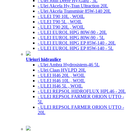
- Ulei John Deere Hy-Gard , 5L
- Ulei Akcela Hy-Tran Ultraction 20L
- Ulei Akcela Transmisie 85W-140 20L
- ULEI T90 10L , WOIL
- ULEI T90 5L , WOIL
- ULEI T90 20L , WOIL
- ULEI EUROL HPG 80W-90 - 20L
- ULEI EUROL HPG 80W-90 - 5L
- ULEI EUROL HPG EP 85W-140 - 20L
- ULEI EUROL HPG EP 85W-140 - 5L
Uleiuri hidraulice
- Ulei Ambra Hydrosistem-46 5L
- Ulei Claas HVLPD 20L
- ULEI H46 20L , WOIL
- ULEI H46 10L , WOIL
- ULEI H46 5L , WOIL
- ULEI REPSOL HIDROFLUX HPL46 - 20L
- ULEI REPSOL FARMER ORION UTTO -
5L
- ULEI REPSOL FARMER ORION UTTO -
20L