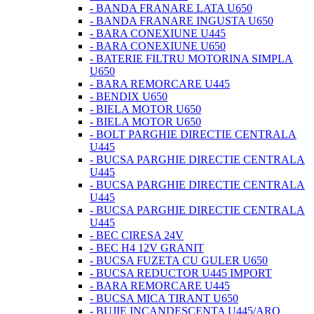
- BANDA FRANARE LATA U650
- BANDA FRANARE INGUSTA U650
- BARA CONEXIUNE U445
- BARA CONEXIUNE U650
- BATERIE FILTRU MOTORINA SIMPLA
U650
- BARA REMORCARE U445
- BENDIX U650
- BIELA MOTOR U650
- BIELA MOTOR U650
- BOLT PARGHIE DIRECTIE CENTRALA
U445
- BUCSA PARGHIE DIRECTIE CENTRALA
U445
- BUCSA PARGHIE DIRECTIE CENTRALA
U445
- BUCSA PARGHIE DIRECTIE CENTRALA
U445
- BEC CIRESA 24V
- BEC H4 12V GRANIT
- BUCSA FUZETA CU GULER U650
- BUCSA REDUCTOR U445 IMPORT
- BARA REMORCARE U445
- BUCSA MICA TIRANT U650
- BUJIE INCANDESCENTA U445/ARO