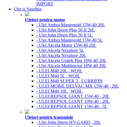
IMPORT
Ulei si Vaselina
Uleiuri pentru motor
- Ulei Ambra Mastergold 15W-40 20L
- Ulei John Deere Plus 50 II 20L
- Ulei John Deere Plus 50 II 5L
- Ulei Ambra Mastergold 15W-40 5L
- Ulei Akcela Motor 15W-40 20L
- Ulei Akcela Nexplore 5L
- Ulei Akcela Nexplore 20L
- Ulei Akcela Unitek Plus 10W-40 20L
- Ulei Akcela Multitractor 10W-40 20L
- ULEI M40 20L , WOIL
- ULEI M40 5L , WOIL
- ULEI M40 SUPER 2 , LUBRIFIN
- ULEI MOBIL DELVAC MX 15W-40 , 20L
- ULEI M40 10L , WOIL
- ULEI REPSOL GIANT 15W-40 - 20L
- ULEI REPSOL GIANT 10W-40 - 20L
- ULEI REPSOL GIANT 15W-40 - 5L
Uleiuri pentru transmisie
- Ulei John Deere HY-GARD , 20L