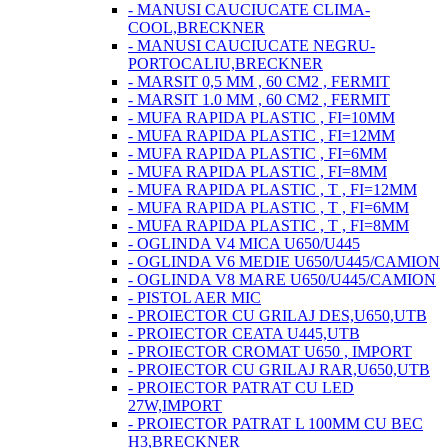
- MANUSI CAUCIUCATE CLIMA-
COOL,BRECKNER
- MANUSI CAUCIUCATE NEGRU-
PORTOCALIU,BRECKNER
- MARSIT 0,5 MM , 60 CM2 , FERMIT
- MARSIT 1.0 MM , 60 CM2 , FERMIT
- MUFA RAPIDA PLASTIC , FI=10MM
- MUFA RAPIDA PLASTIC , FI=12MM
- MUFA RAPIDA PLASTIC , FI=6MM
- MUFA RAPIDA PLASTIC , FI=8MM
- MUFA RAPIDA PLASTIC , T , FI=12MM
- MUFA RAPIDA PLASTIC , T , FI=6MM
- MUFA RAPIDA PLASTIC , T , FI=8MM
- OGLINDA V4 MICA U650/U445
- OGLINDA V6 MEDIE U650/U445/CAMION
- OGLINDA V8 MARE U650/U445/CAMION
- PISTOL AER MIC
- PROIECTOR CU GRILAJ DES,U650,UTB
- PROIECTOR CEATA U445,UTB
- PROIECTOR CROMAT U650 , IMPORT
- PROIECTOR CU GRILAJ RAR,U650,UTB
- PROIECTOR PATRAT CU LED
27W,IMPORT
- PROIECTOR PATRAT L 100MM CU BEC
H3,BRECKNER