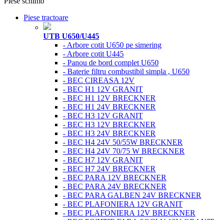
Piese schimb
Piese tractoare
UTB U650/U445
- Arbore cotit U650 pe simering
- Arbore cotit U445
- Panou de bord complet U650
- Baterie filtru combustibil simpla , U650
- BEC CIREASA 12V
- BEC H1 12V GRANIT
- BEC H1 12V BRECKNER
- BEC H1 24V BRECKNER
- BEC H3 12V GRANIT
- BEC H3 12V BRECKNER
- BEC H3 24V BRECKNER
- BEC H4 24V 50/55W BRECKNER
- BEC H4 24V 70/75 W BRECKNER
- BEC H7 12V GRANIT
- BEC H7 24V BRECKNER
- BEC PARA 12V BRECKNER
- BEC PARA 24V BRECKNER
- BEC PARA GALBEN 24V BRECKNER
- BEC PLAFONIERA 12V GRANIT
- BEC PLAFONIERA 12V BRECKNER