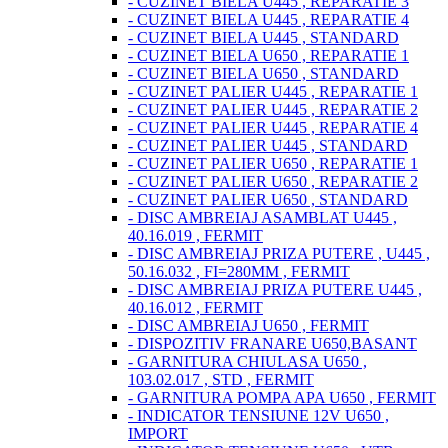
- CUZINET BIELA U445 , REPARATIE 3
- CUZINET BIELA U445 , REPARATIE 4
- CUZINET BIELA U445 , STANDARD
- CUZINET BIELA U650 , REPARATIE 1
- CUZINET BIELA U650 , STANDARD
- CUZINET PALIER U445 , REPARATIE 1
- CUZINET PALIER U445 , REPARATIE 2
- CUZINET PALIER U445 , REPARATIE 4
- CUZINET PALIER U445 , STANDARD
- CUZINET PALIER U650 , REPARATIE 1
- CUZINET PALIER U650 , REPARATIE 2
- CUZINET PALIER U650 , STANDARD
- DISC AMBREIAJ ASAMBLAT U445 ,
40.16.019 , FERMIT
- DISC AMBREIAJ PRIZA PUTERE , U445 ,
50.16.032 , FI=280MM , FERMIT
- DISC AMBREIAJ PRIZA PUTERE U445 ,
40.16.012 , FERMIT
- DISC AMBREIAJ U650 , FERMIT
- DISPOZITIV FRANARE U650,BASANT
- GARNITURA CHIULASA U650 ,
103.02.017 , STD , FERMIT
- GARNITURA POMPA APA U650 , FERMIT
- INDICATOR TENSIUNE 12V U650 ,
IMPORT