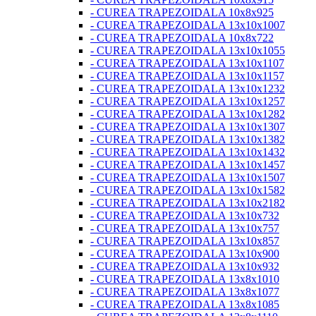
- CUREA TRAPEZOIDALA 10x8x925
- CUREA TRAPEZOIDALA 13x10x1007
- CUREA TRAPEZOIDALA 10x8x722
- CUREA TRAPEZOIDALA 13x10x1055
- CUREA TRAPEZOIDALA 13x10x1107
- CUREA TRAPEZOIDALA 13x10x1157
- CUREA TRAPEZOIDALA 13x10x1232
- CUREA TRAPEZOIDALA 13x10x1257
- CUREA TRAPEZOIDALA 13x10x1282
- CUREA TRAPEZOIDALA 13x10x1307
- CUREA TRAPEZOIDALA 13x10x1382
- CUREA TRAPEZOIDALA 13x10x1432
- CUREA TRAPEZOIDALA 13x10x1457
- CUREA TRAPEZOIDALA 13x10x1507
- CUREA TRAPEZOIDALA 13x10x1582
- CUREA TRAPEZOIDALA 13x10x2182
- CUREA TRAPEZOIDALA 13x10x732
- CUREA TRAPEZOIDALA 13x10x757
- CUREA TRAPEZOIDALA 13x10x857
- CUREA TRAPEZOIDALA 13x10x900
- CUREA TRAPEZOIDALA 13x10x932
- CUREA TRAPEZOIDALA 13x8x1010
- CUREA TRAPEZOIDALA 13x8x1077
- CUREA TRAPEZOIDALA 13x8x1085