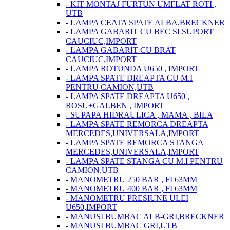
- KIT MONTAJ FURTUN UMFLAT ROTI ,
UTB
- LAMPA CEATA SPATE ALBA,BRECKNER
- LAMPA GABARIT CU BEC SI SUPORT
CAUCIUC,IMPORT
- LAMPA GABARIT CU BRAT
CAUCIUC,IMPORT
- LAMPA ROTUNDA U650 , IMPORT
- LAMPA SPATE DREAPTA CU M.I
PENTRU CAMION,UTB
- LAMPA SPATE DREAPTA U650 ,
ROSU+GALBEN , IMPORT
- SUPAPA HIDRAULICA , MAMA , BILA
- LAMPA SPATE REMORCA DREAPTA
MERCEDES,UNIVERSALA,IMPORT
- LAMPA SPATE REMORCA STANGA
MERCEDES,UNIVERSALA,IMPORT
- LAMPA SPATE STANGA CU M.I PENTRU
CAMION,UTB
- MANOMETRU 250 BAR , FI 63MM
- MANOMETRU 400 BAR , FI 63MM
- MANOMETRU PRESIUNE ULEI
U650,IMPORT
- MANUSI BUMBAC ALB-GRI,BRECKNER
- MANUSI BUMBAC GRI,UTB