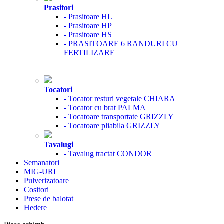
Prasitori
- Prasitoare HL
- Prasitoare HP
- Prasitoare HS
- PRASITOARE 6 RANDURI CU
FERTILIZARE
Tocatori
- Tocator resturi vegetale CHIARA
- Tocator cu brat PALMA
- Tocatoare transportate GRIZZLY
- Tocatoare pliabila GRIZZLY
Tavalugi
- Tavalug tractat CONDOR
Semanatori
MIG-URI
Pulverizatoare
Cositori
Prese de balotat
Hedere