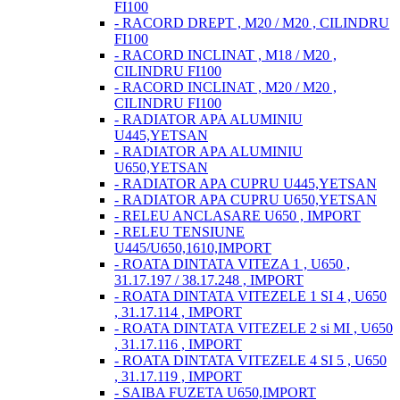
FI100
- RACORD DREPT , M20 / M20 , CILINDRU
FI100
- RACORD INCLINAT , M18 / M20 ,
CILINDRU FI100
- RACORD INCLINAT , M20 / M20 ,
CILINDRU FI100
- RADIATOR APA ALUMINIU
U445,YETSAN
- RADIATOR APA ALUMINIU
U650,YETSAN
- RADIATOR APA CUPRU U445,YETSAN
- RADIATOR APA CUPRU U650,YETSAN
- RELEU ANCLASARE U650 , IMPORT
- RELEU TENSIUNE
U445/U650,1610,IMPORT
- ROATA DINTATA VITEZA 1 , U650 ,
31.17.197 / 38.17.248 , IMPORT
- ROATA DINTATA VITEZELE 1 SI 4 , U650
, 31.17.114 , IMPORT
- ROATA DINTATA VITEZELE 2 si MI , U650
, 31.17.116 , IMPORT
- ROATA DINTATA VITEZELE 4 SI 5 , U650
, 31.17.119 , IMPORT
- SAIBA FUZETA U650,IMPORT