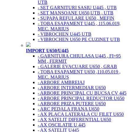
UTB
- SET GARNITURI SASIU U445 , UTB
- SET MANSOANE U650,UTB , UTB
- SUPAPA REFULARE U650 , MEFIN
- TOBA ESAPAMENT U445 , 115.06.019,
MEC. MARIUS
- VIBROCHEN U445 UTB
- VIBROCHEN U650 PE CUZINET UTB
IMPORT U650/U445
- GARNITURA CHIULASA U445 , FI=95
MM , FERMIT
- GALERIE EVACUARE U650 , GRAB
- TOBA ESAPAMENT U650 ,110.05.019 ,
MEC. MARIUS
- ARBORE AMBREIAJ
- ARBORE INTERMEDIAR U650
- ARBORE PRINCIPAL CU BUCSA CV 445
- ARBORE PRINCIPAL REDUCTOR U650
- ARBORE PRIZA PUTERE U650
- ARC PEDALA FRANA U650
- AX PLACA LATERALA CU FILET U650
- AX SATELIT DIFERENTIAL U650
- AX OSCILATIE U 445
- AX SATELIT U445