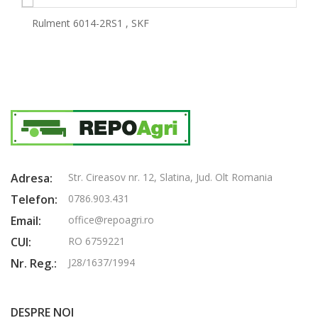
Rulment 6014-2RS1 , SKF
Adresa:
Str. Cireasov nr. 12, Slatina, Jud. Olt Romania
Telefon:
0786.903.431
Email:
office@repoagri.ro
CUI:
RO 6759221
Nr. Reg.:
J28/1637/1994
DESPRE NOI