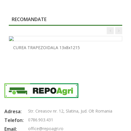
RECOMANDATE
CUREA TRAPEZOIDALA 13x8x1215
Adresa:
Str. Cireasov nr. 12, Slatina, Jud. Olt Romania
Telefon:
0786.903.431
Email:
office@repoagri.ro