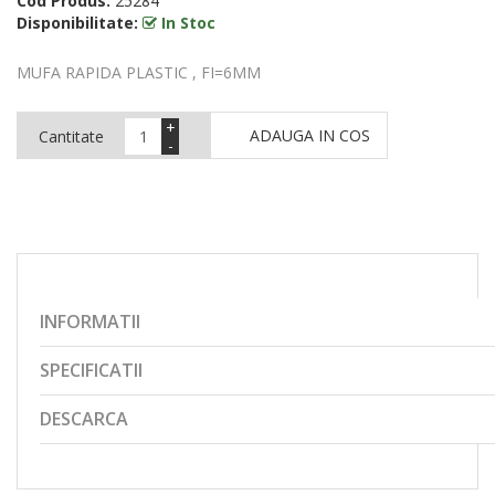
Cod Produs:
25284
Disponibilitate:
In Stoc
MUFA RAPIDA PLASTIC , FI=6MM
+
ADAUGA IN COS
Cantitate
-
INFORMATII
SPECIFICATII
DESCARCA