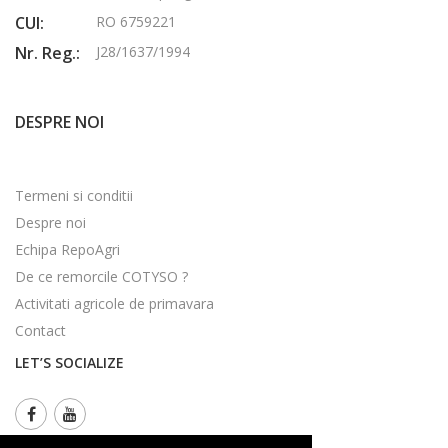
CUI:
RO 6759221
Nr. Reg.:
J28/1637/1994
DESPRE NOI
Termeni si conditii
Despre noi
Echipa RepoAgri
De ce remorcile COTYSO ?
Activitati agricole de primavara
Contact
LET’S SOCIALIZE