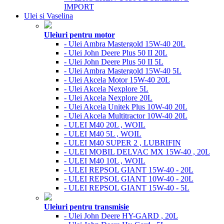
IMPORT
Ulei si Vaselina
Uleiuri pentru motor
- Ulei Ambra Mastergold 15W-40 20L
- Ulei John Deere Plus 50 II 20L
- Ulei John Deere Plus 50 II 5L
- Ulei Ambra Mastergold 15W-40 5L
- Ulei Akcela Motor 15W-40 20L
- Ulei Akcela Nexplore 5L
- Ulei Akcela Nexplore 20L
- Ulei Akcela Unitek Plus 10W-40 20L
- Ulei Akcela Multitractor 10W-40 20L
- ULEI M40 20L , WOIL
- ULEI M40 5L , WOIL
- ULEI M40 SUPER 2 , LUBRIFIN
- ULEI MOBIL DELVAC MX 15W-40 , 20L
- ULEI M40 10L , WOIL
- ULEI REPSOL GIANT 15W-40 - 20L
- ULEI REPSOL GIANT 10W-40 - 20L
- ULEI REPSOL GIANT 15W-40 - 5L
Uleiuri pentru transmisie
- Ulei John Deere HY-GARD , 20L