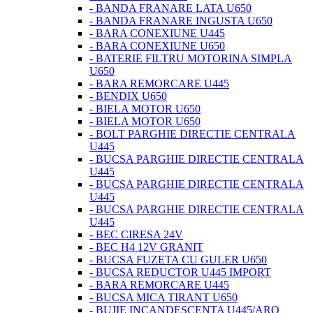
- BANDA FRANARE LATA U650
- BANDA FRANARE INGUSTA U650
- BARA CONEXIUNE U445
- BARA CONEXIUNE U650
- BATERIE FILTRU MOTORINA SIMPLA
U650
- BARA REMORCARE U445
- BENDIX U650
- BIELA MOTOR U650
- BIELA MOTOR U650
- BOLT PARGHIE DIRECTIE CENTRALA
U445
- BUCSA PARGHIE DIRECTIE CENTRALA
U445
- BUCSA PARGHIE DIRECTIE CENTRALA
U445
- BUCSA PARGHIE DIRECTIE CENTRALA
U445
- BEC CIRESA 24V
- BEC H4 12V GRANIT
- BUCSA FUZETA CU GULER U650
- BUCSA REDUCTOR U445 IMPORT
- BARA REMORCARE U445
- BUCSA MICA TIRANT U650
- BUJIE INCANDESCENTA U445/ARO