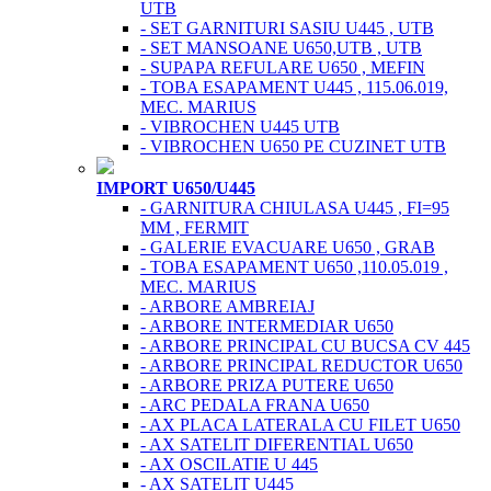
UTB
- SET GARNITURI SASIU U445 , UTB
- SET MANSOANE U650,UTB , UTB
- SUPAPA REFULARE U650 , MEFIN
- TOBA ESAPAMENT U445 , 115.06.019,
MEC. MARIUS
- VIBROCHEN U445 UTB
- VIBROCHEN U650 PE CUZINET UTB
IMPORT U650/U445
- GARNITURA CHIULASA U445 , FI=95
MM , FERMIT
- GALERIE EVACUARE U650 , GRAB
- TOBA ESAPAMENT U650 ,110.05.019 ,
MEC. MARIUS
- ARBORE AMBREIAJ
- ARBORE INTERMEDIAR U650
- ARBORE PRINCIPAL CU BUCSA CV 445
- ARBORE PRINCIPAL REDUCTOR U650
- ARBORE PRIZA PUTERE U650
- ARC PEDALA FRANA U650
- AX PLACA LATERALA CU FILET U650
- AX SATELIT DIFERENTIAL U650
- AX OSCILATIE U 445
- AX SATELIT U445