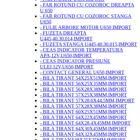
- FAR ROTUND CU COZOROC DREAPTA
U 650
- FAR ROTUND CU COZOROC STANGA
U650
- FULIE ARBORE MOTOR U650 IMPORT
- FUZETA DREAPTA
U445,40.30.014,IMPORT
- FUZETA STANGA U445,40.30.015,IMPORT
- CEAS INDICATOR TEMPERATURA
APA,12V,U650,IMPORT
- CEAS INDICATOR PRESIUNE
ULEI,12V,U650,IMPORT
- CONTACT GENERAL U650,IMPORT
- BILA TIRANT 54X25X51MM,IMPORT
- BILA TIRANT 56X25X35MM,IMPORT
- BILA TIRANT 56X28X38MM,IMPORT
- BILA TIRANT 57X25X38MM,IMPORT
- BILA TIRANT 57X28.6X44.5MM,IMPORT
- BILA TIRANT 57X28X38MM,IMPORT
- BILA TIRANT 60X25X51MM,IMPORT
- BILA TIRANT 64X22X45MM,IMPORT
- BILA TIRANT 64X28.4X45MM,IMPORT
- BILA TIRANT 64X30X45MM,IMPORT
- BILA TIRANT 64X32X45MM,IMPORT
- BILA TIRANT48X25X35MM,IMPORT