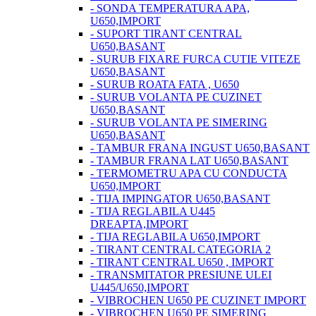
- SONDA TEMPERATURA APA,
U650,IMPORT
- SUPORT TIRANT CENTRAL
U650,BASANT
- SURUB FIXARE FURCA CUTIE VITEZE
U650,BASANT
- SURUB ROATA FATA , U650
- SURUB VOLANTA PE CUZINET
U650,BASANT
- SURUB VOLANTA PE SIMERING
U650,BASANT
- TAMBUR FRANA INGUST U650,BASANT
- TAMBUR FRANA LAT U650,BASANT
- TERMOMETRU APA CU CONDUCTA
U650,IMPORT
- TIJA IMPINGATOR U650,BASANT
- TIJA REGLABILA U445
DREAPTA,IMPORT
- TIJA REGLABILA U650,IMPORT
- TIRANT CENTRAL CATEGORIA 2
- TIRANT CENTRAL U650 , IMPORT
- TRANSMITATOR PRESIUNE ULEI
U445/U650,IMPORT
- VIBROCHEN U650 PE CUZINET IMPORT
- VIBROCHEN U650 PE SIMERING