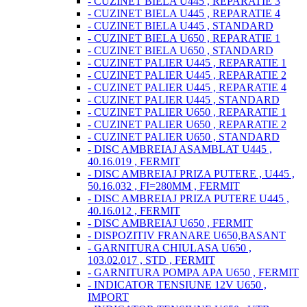
- CUZINET BIELA U445 , REPARATIE 3
- CUZINET BIELA U445 , REPARATIE 4
- CUZINET BIELA U445 , STANDARD
- CUZINET BIELA U650 , REPARATIE 1
- CUZINET BIELA U650 , STANDARD
- CUZINET PALIER U445 , REPARATIE 1
- CUZINET PALIER U445 , REPARATIE 2
- CUZINET PALIER U445 , REPARATIE 4
- CUZINET PALIER U445 , STANDARD
- CUZINET PALIER U650 , REPARATIE 1
- CUZINET PALIER U650 , REPARATIE 2
- CUZINET PALIER U650 , STANDARD
- DISC AMBREIAJ ASAMBLAT U445 ,
40.16.019 , FERMIT
- DISC AMBREIAJ PRIZA PUTERE , U445 ,
50.16.032 , FI=280MM , FERMIT
- DISC AMBREIAJ PRIZA PUTERE U445 ,
40.16.012 , FERMIT
- DISC AMBREIAJ U650 , FERMIT
- DISPOZITIV FRANARE U650,BASANT
- GARNITURA CHIULASA U650 ,
103.02.017 , STD , FERMIT
- GARNITURA POMPA APA U650 , FERMIT
- INDICATOR TENSIUNE 12V U650 ,
IMPORT