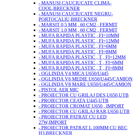
- MANUSI CAUCIUCATE CLIMA-
COOL,BRECKNER
- MANUSI CAUCIUCATE NEGRU-
PORTOCALIU,BRECKNER
- MARSIT 0,5 MM , 60 CM2 , FERMIT
- MARSIT 1.0 MM , 60 CM2 , FERMIT
- MUFA RAPIDA PLASTIC , FI=10MM
- MUFA RAPIDA PLASTIC , FI=12MM
- MUFA RAPIDA PLASTIC , FI=6MM
- MUFA RAPIDA PLASTIC , FI=8MM
- MUFA RAPIDA PLASTIC , T , FI=12MM
- MUFA RAPIDA PLASTIC , T , FI=6MM
- MUFA RAPIDA PLASTIC , T , FI=8MM
- OGLINDA V4 MICA U650/U445
- OGLINDA V6 MEDIE U650/U445/CAMION
- OGLINDA V8 MARE U650/U445/CAMION
- PISTOL AER MIC
- PROIECTOR CU GRILAJ DES,U650,UTB
- PROIECTOR CEATA U445,UTB
- PROIECTOR CROMAT U650 , IMPORT
- PROIECTOR CU GRILAJ RAR,U650,UTB
- PROIECTOR PATRAT CU LED
27W,IMPORT
- PROIECTOR PATRAT L 100MM CU BEC
H3,BRECKNER