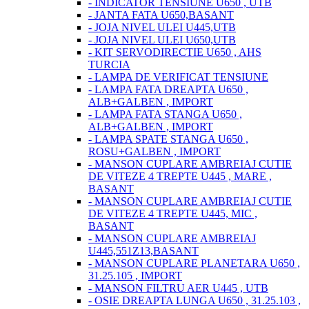
- INDICATOR TENSIUNE U650 , UTB
- JANTA FATA U650,BASANT
- JOJA NIVEL ULEI U445,UTB
- JOJA NIVEL ULEI U650,UTB
- KIT SERVODIRECTIE U650 , AHS
TURCIA
- LAMPA DE VERIFICAT TENSIUNE
- LAMPA FATA DREAPTA U650 ,
ALB+GALBEN , IMPORT
- LAMPA FATA STANGA U650 ,
ALB+GALBEN , IMPORT
- LAMPA SPATE STANGA U650 ,
ROSU+GALBEN , IMPORT
- MANSON CUPLARE AMBREIAJ CUTIE
DE VITEZE 4 TREPTE U445 , MARE ,
BASANT
- MANSON CUPLARE AMBREIAJ CUTIE
DE VITEZE 4 TREPTE U445, MIC ,
BASANT
- MANSON CUPLARE AMBREIAJ
U445,551Z13,BASANT
- MANSON CUPLARE PLANETARA U650 ,
31.25.105 , IMPORT
- MANSON FILTRU AER U445 , UTB
- OSIE DREAPTA LUNGA U650 , 31.25.103 ,