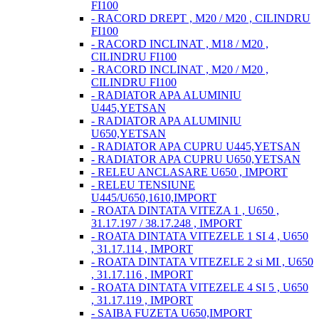
FI100
- RACORD DREPT , M20 / M20 , CILINDRU
FI100
- RACORD INCLINAT , M18 / M20 ,
CILINDRU FI100
- RACORD INCLINAT , M20 / M20 ,
CILINDRU FI100
- RADIATOR APA ALUMINIU
U445,YETSAN
- RADIATOR APA ALUMINIU
U650,YETSAN
- RADIATOR APA CUPRU U445,YETSAN
- RADIATOR APA CUPRU U650,YETSAN
- RELEU ANCLASARE U650 , IMPORT
- RELEU TENSIUNE
U445/U650,1610,IMPORT
- ROATA DINTATA VITEZA 1 , U650 ,
31.17.197 / 38.17.248 , IMPORT
- ROATA DINTATA VITEZELE 1 SI 4 , U650
, 31.17.114 , IMPORT
- ROATA DINTATA VITEZELE 2 si MI , U650
, 31.17.116 , IMPORT
- ROATA DINTATA VITEZELE 4 SI 5 , U650
, 31.17.119 , IMPORT
- SAIBA FUZETA U650,IMPORT