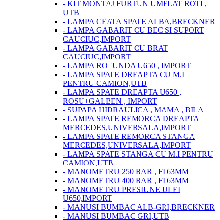
- KIT MONTAJ FURTUN UMFLAT ROTI ,
UTB
- LAMPA CEATA SPATE ALBA,BRECKNER
- LAMPA GABARIT CU BEC SI SUPORT
CAUCIUC,IMPORT
- LAMPA GABARIT CU BRAT
CAUCIUC,IMPORT
- LAMPA ROTUNDA U650 , IMPORT
- LAMPA SPATE DREAPTA CU M.I
PENTRU CAMION,UTB
- LAMPA SPATE DREAPTA U650 ,
ROSU+GALBEN , IMPORT
- SUPAPA HIDRAULICA , MAMA , BILA
- LAMPA SPATE REMORCA DREAPTA
MERCEDES,UNIVERSALA,IMPORT
- LAMPA SPATE REMORCA STANGA
MERCEDES,UNIVERSALA,IMPORT
- LAMPA SPATE STANGA CU M.I PENTRU
CAMION,UTB
- MANOMETRU 250 BAR , FI 63MM
- MANOMETRU 400 BAR , FI 63MM
- MANOMETRU PRESIUNE ULEI
U650,IMPORT
- MANUSI BUMBAC ALB-GRI,BRECKNER
- MANUSI BUMBAC GRI,UTB