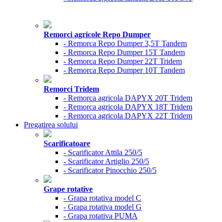
Remorci agricole Repo Dumper
- Remorca Repo Dumper 3,5T Tandem
- Remorca Repo Dumper 15T Tandem
- Remorca Repo Dumper 22T Tridem
- Remorca Repo Dumper 10T Tandem
Remorci Tridem
- Remorca agricola DAPYX 20T Tridem
- Remorca agricola DAPYX 18T Tridem
- Remorca agricola DAPYX 22T Tridem
Pregatirea solului
Scarificatoare
- Scarificator Attila 250/5
- Scarificator Artiglio 250/5
- Scarificator Pinocchio 250/5
Grape rotative
- Grapa rotativa model C
- Grapa rotativa model G
- Grapa rotativa PUMA