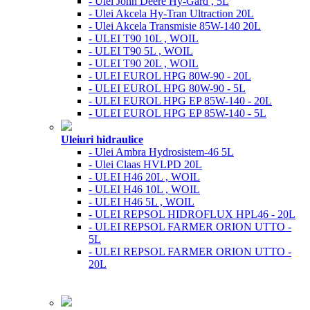
- Ulei John Deere Hy-Gard , 5L
- Ulei Akcela Hy-Tran Ultraction 20L
- Ulei Akcela Transmisie 85W-140 20L
- ULEI T90 10L , WOIL
- ULEI T90 5L , WOIL
- ULEI T90 20L , WOIL
- ULEI EUROL HPG 80W-90 - 20L
- ULEI EUROL HPG 80W-90 - 5L
- ULEI EUROL HPG EP 85W-140 - 20L
- ULEI EUROL HPG EP 85W-140 - 5L
Uleiuri hidraulice
- Ulei Ambra Hydrosistem-46 5L
- Ulei Claas HVLPD 20L
- ULEI H46 20L , WOIL
- ULEI H46 10L , WOIL
- ULEI H46 5L , WOIL
- ULEI REPSOL HIDROFLUX HPL46 - 20L
- ULEI REPSOL FARMER ORION UTTO -
5L
- ULEI REPSOL FARMER ORION UTTO -
20L