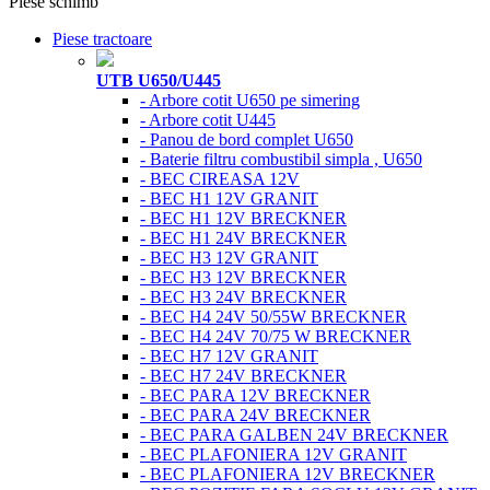
Piese schimb
Piese tractoare
UTB U650/U445
- Arbore cotit U650 pe simering
- Arbore cotit U445
- Panou de bord complet U650
- Baterie filtru combustibil simpla , U650
- BEC CIREASA 12V
- BEC H1 12V GRANIT
- BEC H1 12V BRECKNER
- BEC H1 24V BRECKNER
- BEC H3 12V GRANIT
- BEC H3 12V BRECKNER
- BEC H3 24V BRECKNER
- BEC H4 24V 50/55W BRECKNER
- BEC H4 24V 70/75 W BRECKNER
- BEC H7 12V GRANIT
- BEC H7 24V BRECKNER
- BEC PARA 12V BRECKNER
- BEC PARA 24V BRECKNER
- BEC PARA GALBEN 24V BRECKNER
- BEC PLAFONIERA 12V GRANIT
- BEC PLAFONIERA 12V BRECKNER