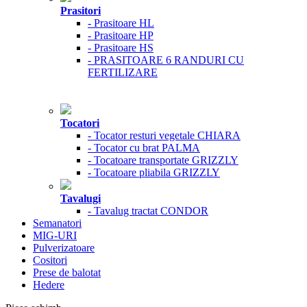
Prasitori
- Prasitoare HL
- Prasitoare HP
- Prasitoare HS
- PRASITOARE 6 RANDURI CU
FERTILIZARE
Tocatori
- Tocator resturi vegetale CHIARA
- Tocator cu brat PALMA
- Tocatoare transportate GRIZZLY
- Tocatoare pliabila GRIZZLY
Tavalugi
- Tavalug tractat CONDOR
Semanatori
MIG-URI
Pulverizatoare
Cositori
Prese de balotat
Hedere