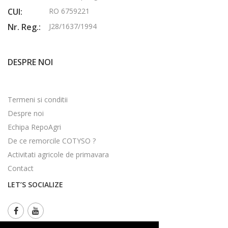
CUI:
RO 6759221
Nr. Reg.:
J28/1637/1994
DESPRE NOI
Termeni si conditii
Despre noi
Echipa RepoAgri
De ce remorcile COTYSO ?
Activitati agricole de primavara
Contact
LET’S SOCIALIZE