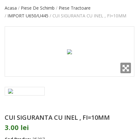
Acasa
Piese De Schimb
Piese Tractoare
IMPORT U650/U445
CUI SIGURANTA CU INEL , FI=10MM
CUI SIGURANTA CU INEL , FI=10MM
3.00 lei