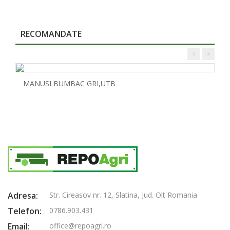
RECOMANDATE
MANUSI BUMBAC GRI,UTB
Adresa:
Str. Cireasov nr. 12, Slatina, Jud. Olt Romania
Telefon:
0786.903.431
Email:
office@repoagri.ro