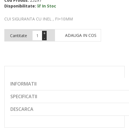
Cod Produs:
25297
Disponibilitate:
In Stoc
CUI SIGURANTA CU INEL , FI=10MM
+
ADAUGA IN COS
Cantitate
-
INFORMATII
SPECIFICATII
DESCARCA