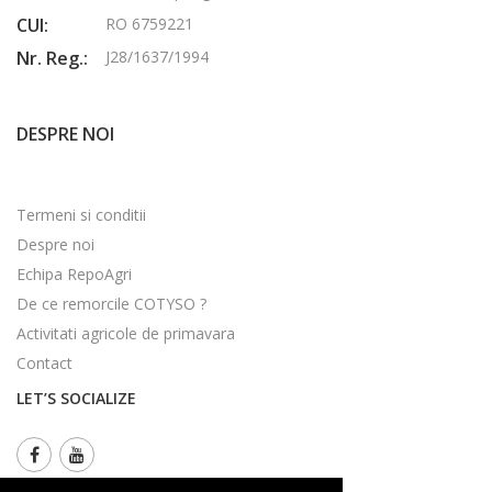
CUI:
RO 6759221
Nr. Reg.:
J28/1637/1994
DESPRE NOI
Termeni si conditii
Despre noi
Echipa RepoAgri
De ce remorcile COTYSO ?
Activitati agricole de primavara
Contact
LET’S SOCIALIZE