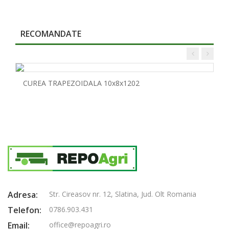
RECOMANDATE
CUREA TRAPEZOIDALA 10x8x1202
Adresa:
Str. Cireasov nr. 12, Slatina, Jud. Olt Romania
Telefon:
0786.903.431
Email:
office@repoagri.ro