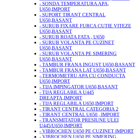
- SONDA TEMPERATURA APA,
U650,IMPORT
- SUPORT TIRANT CENTRAL
U650,BASANT
- SURUB FIXARE FURCA CUTIE VITEZE
U650,BASANT
- SURUB ROATA FATA , U650
- SURUB VOLANTA PE CUZINET
U650,BASANT
- SURUB VOLANTA PE SIMERING
U650,BASANT
- TAMBUR FRANA INGUST U650,BASANT
- TAMBUR FRANA LAT U650,BASANT
- TERMOMETRU APA CU CONDUCTA
U650,IMPORT
- TIJA IMPINGATOR U650,BASANT
- TIJA REGLABILA U445
DREAPTA,IMPORT
- TIJA REGLABILA U650,IMPORT
- TIRANT CENTRAL CATEGORIA 2
- TIRANT CENTRAL U650 , IMPORT
- TRANSMITATOR PRESIUNE ULEI
U445/U650,IMPORT
- VIBROCHEN U650 PE CUZINET IMPORT
- VIBROCHEN U650 PE SIMERING