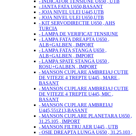
- INDICATOR TENSIUNE U650 , UTB
- JANTA FATA U650,BASANT
- JOJA NIVEL ULEI U445,UTB
- JOJA NIVEL ULEI U650,UTB
- KIT SERVODIRECTIE U650 , AHS
TURCIA
- LAMPA DE VERIFICAT TENSIUNE
- LAMPA FATA DREAPTA U650 ,
ALB+GALBEN , IMPORT
- LAMPA FATA STANGA U650 ,
ALB+GALBEN , IMPORT
- LAMPA SPATE STANGA U650 ,
ROSU+GALBEN , IMPORT
- MANSON CUPLARE AMBREIAJ CUTIE
DE VITEZE 4 TREPTE U445 , MARE ,
BASANT
- MANSON CUPLARE AMBREIAJ CUTIE
DE VITEZE 4 TREPTE U445, MIC ,
BASANT
- MANSON CUPLARE AMBREIAJ
U445,551Z13,BASANT
- MANSON CUPLARE PLANETARA U650 ,
31.25.105 , IMPORT
- MANSON FILTRU AER U445 , UTB
- OSIE DREAPTA LUNGA U650 , 31.25.103 ,