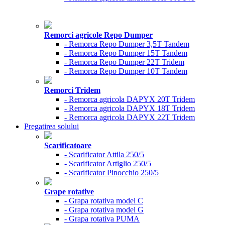
Remorci agricole Repo Dumper
- Remorca Repo Dumper 3,5T Tandem
- Remorca Repo Dumper 15T Tandem
- Remorca Repo Dumper 22T Tridem
- Remorca Repo Dumper 10T Tandem
Remorci Tridem
- Remorca agricola DAPYX 20T Tridem
- Remorca agricola DAPYX 18T Tridem
- Remorca agricola DAPYX 22T Tridem
Pregatirea solului
Scarificatoare
- Scarificator Attila 250/5
- Scarificator Artiglio 250/5
- Scarificator Pinocchio 250/5
Grape rotative
- Grapa rotativa model C
- Grapa rotativa model G
- Grapa rotativa PUMA