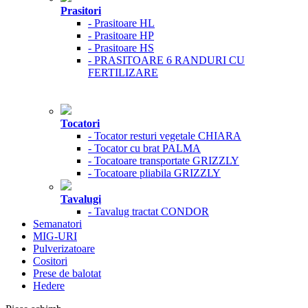
Prasitori
- Prasitoare HL
- Prasitoare HP
- Prasitoare HS
- PRASITOARE 6 RANDURI CU
FERTILIZARE
Tocatori
- Tocator resturi vegetale CHIARA
- Tocator cu brat PALMA
- Tocatoare transportate GRIZZLY
- Tocatoare pliabila GRIZZLY
Tavalugi
- Tavalug tractat CONDOR
Semanatori
MIG-URI
Pulverizatoare
Cositori
Prese de balotat
Hedere