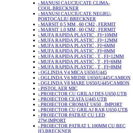
- MANUSI CAUCIUCATE CLIMA-
COOL,BRECKNER
- MANUSI CAUCIUCATE NEGRU-
PORTOCALIU,BRECKNER
- MARSIT 0,5 MM , 60 CM2 , FERMIT
- MARSIT 1.0 MM , 60 CM2 , FERMIT
- MUFA RAPIDA PLASTIC , FI=10MM
- MUFA RAPIDA PLASTIC , FI=12MM
- MUFA RAPIDA PLASTIC , FI=6MM
- MUFA RAPIDA PLASTIC , FI=8MM
- MUFA RAPIDA PLASTIC , T , FI=12MM
- MUFA RAPIDA PLASTIC , T , FI=6MM
- MUFA RAPIDA PLASTIC , T , FI=8MM
- OGLINDA V4 MICA U650/U445
- OGLINDA V6 MEDIE U650/U445/CAMION
- OGLINDA V8 MARE U650/U445/CAMION
- PISTOL AER MIC
- PROIECTOR CU GRILAJ DES,U650,UTB
- PROIECTOR CEATA U445,UTB
- PROIECTOR CROMAT U650 , IMPORT
- PROIECTOR CU GRILAJ RAR,U650,UTB
- PROIECTOR PATRAT CU LED
27W,IMPORT
- PROIECTOR PATRAT L 100MM CU BEC
H3,BRECKNER