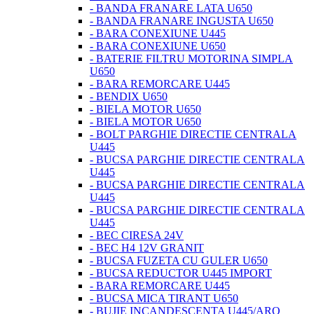
- BANDA FRANARE LATA U650
- BANDA FRANARE INGUSTA U650
- BARA CONEXIUNE U445
- BARA CONEXIUNE U650
- BATERIE FILTRU MOTORINA SIMPLA
U650
- BARA REMORCARE U445
- BENDIX U650
- BIELA MOTOR U650
- BIELA MOTOR U650
- BOLT PARGHIE DIRECTIE CENTRALA
U445
- BUCSA PARGHIE DIRECTIE CENTRALA
U445
- BUCSA PARGHIE DIRECTIE CENTRALA
U445
- BUCSA PARGHIE DIRECTIE CENTRALA
U445
- BEC CIRESA 24V
- BEC H4 12V GRANIT
- BUCSA FUZETA CU GULER U650
- BUCSA REDUCTOR U445 IMPORT
- BARA REMORCARE U445
- BUCSA MICA TIRANT U650
- BUJIE INCANDESCENTA U445/ARO