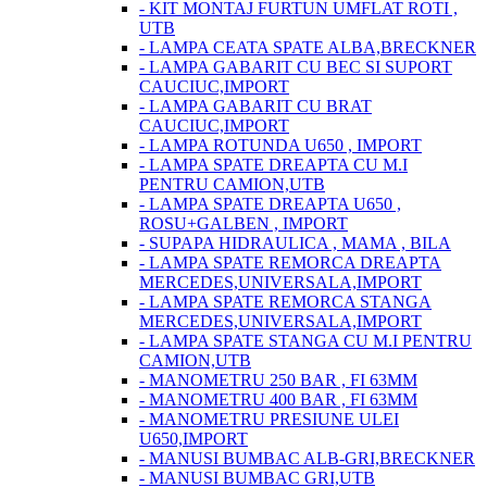
- KIT MONTAJ FURTUN UMFLAT ROTI ,
UTB
- LAMPA CEATA SPATE ALBA,BRECKNER
- LAMPA GABARIT CU BEC SI SUPORT
CAUCIUC,IMPORT
- LAMPA GABARIT CU BRAT
CAUCIUC,IMPORT
- LAMPA ROTUNDA U650 , IMPORT
- LAMPA SPATE DREAPTA CU M.I
PENTRU CAMION,UTB
- LAMPA SPATE DREAPTA U650 ,
ROSU+GALBEN , IMPORT
- SUPAPA HIDRAULICA , MAMA , BILA
- LAMPA SPATE REMORCA DREAPTA
MERCEDES,UNIVERSALA,IMPORT
- LAMPA SPATE REMORCA STANGA
MERCEDES,UNIVERSALA,IMPORT
- LAMPA SPATE STANGA CU M.I PENTRU
CAMION,UTB
- MANOMETRU 250 BAR , FI 63MM
- MANOMETRU 400 BAR , FI 63MM
- MANOMETRU PRESIUNE ULEI
U650,IMPORT
- MANUSI BUMBAC ALB-GRI,BRECKNER
- MANUSI BUMBAC GRI,UTB