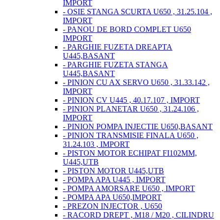
IMPORT
- OSIE STANGA SCURTA U650 , 31.25.104 ,
IMPORT
- PANOU DE BORD COMPLET U650
IMPORT
- PARGHIE FUZETA DREAPTA
U445,BASANT
- PARGHIE FUZETA STANGA
U445,BASANT
- PINION CU AX SERVO U650 , 31.33.142 ,
IMPORT
- PINION CV U445 , 40.17.107 , IMPORT
- PINION PLANETAR U650 , 31.24.106 ,
IMPORT
- PINION POMPA INJECTIE U650,BASANT
- PINION TRANSMISIE FINALA U650 ,
31.24.103 , IMPORT
- PISTON MOTOR ECHIPAT FI102MM,
U445,UTB
- PISTON MOTOR U445,UTB
- POMPA APA U445 , IMPORT
- POMPA AMORSARE U650 , IMPORT
- POMPA APA U650,IMPORT
- PREZON INJECTOR , U650
- RACORD DREPT , M18 / M20 , CILINDRU