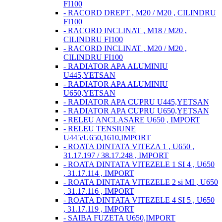
FI100
- RACORD DREPT , M20 / M20 , CILINDRU
FI100
- RACORD INCLINAT , M18 / M20 ,
CILINDRU FI100
- RACORD INCLINAT , M20 / M20 ,
CILINDRU FI100
- RADIATOR APA ALUMINIU
U445,YETSAN
- RADIATOR APA ALUMINIU
U650,YETSAN
- RADIATOR APA CUPRU U445,YETSAN
- RADIATOR APA CUPRU U650,YETSAN
- RELEU ANCLASARE U650 , IMPORT
- RELEU TENSIUNE
U445/U650,1610,IMPORT
- ROATA DINTATA VITEZA 1 , U650 ,
31.17.197 / 38.17.248 , IMPORT
- ROATA DINTATA VITEZELE 1 SI 4 , U650
, 31.17.114 , IMPORT
- ROATA DINTATA VITEZELE 2 si MI , U650
, 31.17.116 , IMPORT
- ROATA DINTATA VITEZELE 4 SI 5 , U650
, 31.17.119 , IMPORT
- SAIBA FUZETA U650,IMPORT