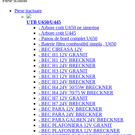
Piese schimb
Piese tractoare
UTB U650/U445
- Arbore cotit U650 pe simering
- Arbore cotit U445
- Panou de bord complet U650
- Baterie filtru combustibil simpla , U650
- BEC CIREASA 12V
- BEC H1 12V GRANIT
- BEC H1 12V BRECKNER
- BEC H1 24V BRECKNER
- BEC H3 12V GRANIT
- BEC H3 12V BRECKNER
- BEC H3 24V BRECKNER
- BEC H4 24V 50/55W BRECKNER
- BEC H4 24V 70/75 W BRECKNER
- BEC H7 12V GRANIT
- BEC H7 24V BRECKNER
- BEC PARA 12V BRECKNER
- BEC PARA 24V BRECKNER
- BEC PARA GALBEN 24V BRECKNER
- BEC PLAFONIERA 12V GRANIT
- BEC PLAFONIERA 12V BRECKNER