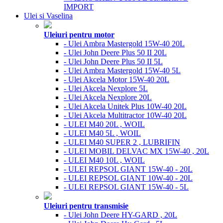
IMPORT
Ulei si Vaselina
Uleiuri pentru motor
- Ulei Ambra Mastergold 15W-40 20L
- Ulei John Deere Plus 50 II 20L
- Ulei John Deere Plus 50 II 5L
- Ulei Ambra Mastergold 15W-40 5L
- Ulei Akcela Motor 15W-40 20L
- Ulei Akcela Nexplore 5L
- Ulei Akcela Nexplore 20L
- Ulei Akcela Unitek Plus 10W-40 20L
- Ulei Akcela Multitractor 10W-40 20L
- ULEI M40 20L , WOIL
- ULEI M40 5L , WOIL
- ULEI M40 SUPER 2 , LUBRIFIN
- ULEI MOBIL DELVAC MX 15W-40 , 20L
- ULEI M40 10L , WOIL
- ULEI REPSOL GIANT 15W-40 - 20L
- ULEI REPSOL GIANT 10W-40 - 20L
- ULEI REPSOL GIANT 15W-40 - 5L
Uleiuri pentru transmisie
- Ulei John Deere HY-GARD , 20L