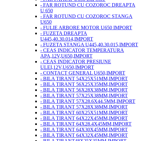
- FAR ROTUND CU COZOROC DREAPTA
U 650
- FAR ROTUND CU COZOROC STANGA
U650
- FULIE ARBORE MOTOR U650 IMPORT
- FUZETA DREAPTA
U445,40.30.014,IMPORT
- FUZETA STANGA U445,40.30.015,IMPORT
- CEAS INDICATOR TEMPERATURA
APA,12V,U650,IMPORT
- CEAS INDICATOR PRESIUNE
ULEI,12V,U650,IMPORT
- CONTACT GENERAL U650,IMPORT
- BILA TIRANT 54X25X51MM,IMPORT
- BILA TIRANT 56X25X35MM,IMPORT
- BILA TIRANT 56X28X38MM,IMPORT
- BILA TIRANT 57X25X38MM,IMPORT
- BILA TIRANT 57X28.6X44.5MM,IMPORT
- BILA TIRANT 57X28X38MM,IMPORT
- BILA TIRANT 60X25X51MM,IMPORT
- BILA TIRANT 64X22X45MM,IMPORT
- BILA TIRANT 64X28.4X45MM,IMPORT
- BILA TIRANT 64X30X45MM,IMPORT
- BILA TIRANT 64X32X45MM,IMPORT
- BILA TIRANT48X25X35MM,IMPORT