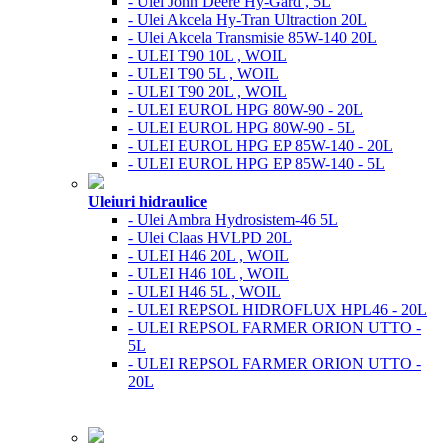
- Ulei John Deere Hy-Gard , 5L
- Ulei Akcela Hy-Tran Ultraction 20L
- Ulei Akcela Transmisie 85W-140 20L
- ULEI T90 10L , WOIL
- ULEI T90 5L , WOIL
- ULEI T90 20L , WOIL
- ULEI EUROL HPG 80W-90 - 20L
- ULEI EUROL HPG 80W-90 - 5L
- ULEI EUROL HPG EP 85W-140 - 20L
- ULEI EUROL HPG EP 85W-140 - 5L
Uleiuri hidraulice
- Ulei Ambra Hydrosistem-46 5L
- Ulei Claas HVLPD 20L
- ULEI H46 20L , WOIL
- ULEI H46 10L , WOIL
- ULEI H46 5L , WOIL
- ULEI REPSOL HIDROFLUX HPL46 - 20L
- ULEI REPSOL FARMER ORION UTTO -
5L
- ULEI REPSOL FARMER ORION UTTO -
20L