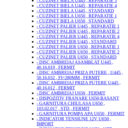
- CUZINET BIELA U445 , REPARATIE 3
- CUZINET BIELA U445 , REPARATIE 4
- CUZINET BIELA U445 , STANDARD
- CUZINET BIELA U650 , REPARATIE 1
- CUZINET BIELA U650 , STANDARD
- CUZINET PALIER U445 , REPARATIE 1
- CUZINET PALIER U445 , REPARATIE 2
- CUZINET PALIER U445 , REPARATIE 4
- CUZINET PALIER U445 , STANDARD
- CUZINET PALIER U650 , REPARATIE 1
- CUZINET PALIER U650 , REPARATIE 2
- CUZINET PALIER U650 , STANDARD
- DISC AMBREIAJ ASAMBLAT U445 ,
40.16.019 , FERMIT
- DISC AMBREIAJ PRIZA PUTERE , U445 ,
50.16.032 , FI=280MM , FERMIT
- DISC AMBREIAJ PRIZA PUTERE U445 ,
40.16.012 , FERMIT
- DISC AMBREIAJ U650 , FERMIT
- DISPOZITIV FRANARE U650,BASANT
- GARNITURA CHIULASA U650 ,
103.02.017 , STD , FERMIT
- GARNITURA POMPA APA U650 , FERMIT
- INDICATOR TENSIUNE 12V U650 ,
IMPORT