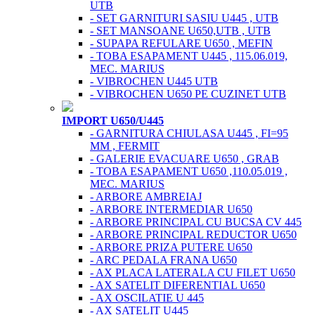
UTB
- SET GARNITURI SASIU U445 , UTB
- SET MANSOANE U650,UTB , UTB
- SUPAPA REFULARE U650 , MEFIN
- TOBA ESAPAMENT U445 , 115.06.019,
MEC. MARIUS
- VIBROCHEN U445 UTB
- VIBROCHEN U650 PE CUZINET UTB
IMPORT U650/U445
- GARNITURA CHIULASA U445 , FI=95
MM , FERMIT
- GALERIE EVACUARE U650 , GRAB
- TOBA ESAPAMENT U650 ,110.05.019 ,
MEC. MARIUS
- ARBORE AMBREIAJ
- ARBORE INTERMEDIAR U650
- ARBORE PRINCIPAL CU BUCSA CV 445
- ARBORE PRINCIPAL REDUCTOR U650
- ARBORE PRIZA PUTERE U650
- ARC PEDALA FRANA U650
- AX PLACA LATERALA CU FILET U650
- AX SATELIT DIFERENTIAL U650
- AX OSCILATIE U 445
- AX SATELIT U445