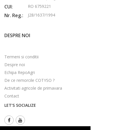
CUI:
RO 6759221
Nr. Reg.:
J28/1637/1994
DESPRE NOI
Termeni si conditii
Despre noi
Echipa RepoAgri
De ce remorcile COTYSO ?
Activitati agricole de primavara
Contact
LET’S SOCIALIZE