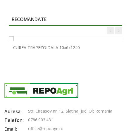
RECOMANDATE
CUREA TRAPEZOIDALA 10x6x1240
Adresa:
Str. Cireasov nr. 12, Slatina, Jud. Olt Romania
Telefon:
0786.903.431
Email:
office@repoagri.ro