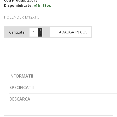
Cod Produs:
25078
Disponibilitate:
In Stoc
HOLENDER M12X1.5
+
ADAUGA IN COS
Cantitate
-
INFORMATII
SPECIFICATII
DESCARCA