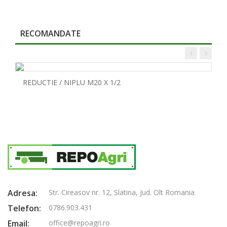
RECOMANDATE
REDUCTIE / NIPLU M20 X 1/2
Adresa:
Str. Cireasov nr. 12, Slatina, Jud. Olt Romania
Telefon:
0786.903.431
Email:
office@repoagri.ro