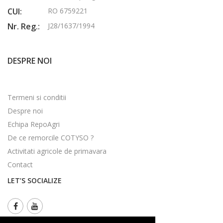
CUI:
RO 6759221
Nr. Reg.:
J28/1637/1994
DESPRE NOI
Termeni si conditii
Despre noi
Echipa RepoAgri
De ce remorcile COTYSO ?
Activitati agricole de primavara
Contact
LET’S SOCIALIZE