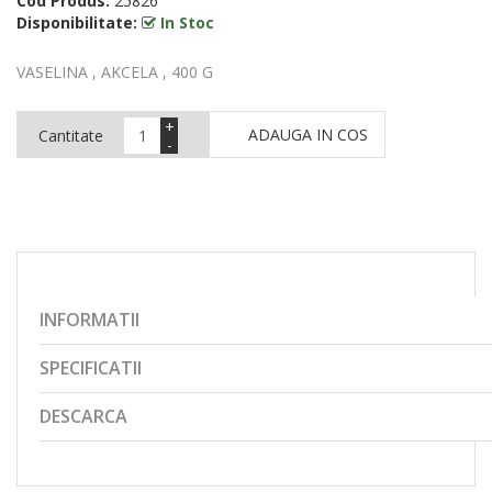
Cod Produs:
25826
Disponibilitate:
In Stoc
VASELINA , AKCELA , 400 G
+
ADAUGA IN COS
Cantitate
-
INFORMATII
SPECIFICATII
DESCARCA