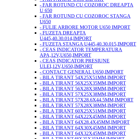
- FAR ROTUND CU COZOROC DREAPTA
U 650
- FAR ROTUND CU COZOROC STANGA
U650
- FULIE ARBORE MOTOR U650 IMPORT
- FUZETA DREAPTA
U445,40.30.014,IMPORT
- FUZETA STANGA U445,40.30.015,IMPORT
- CEAS INDICATOR TEMPERATURA
APA,12V,U650,IMPORT
- CEAS INDICATOR PRESIUNE
ULEI,12V,U650,IMPORT
- CONTACT GENERAL U650,IMPORT
- BILA TIRANT 54X25X51MM,IMPORT
- BILA TIRANT 56X25X35MM,IMPORT
- BILA TIRANT 56X28X38MM,IMPORT
- BILA TIRANT 57X25X38MM,IMPORT
- BILA TIRANT 57X28.6X44.5MM,IMPORT
- BILA TIRANT 57X28X38MM,IMPORT
- BILA TIRANT 60X25X51MM,IMPORT
- BILA TIRANT 64X22X45MM,IMPORT
- BILA TIRANT 64X28.4X45MM,IMPORT
- BILA TIRANT 64X30X45MM,IMPORT
- BILA TIRANT 64X32X45MM,IMPORT
- BILA TIRANT48X25X35MM,IMPORT