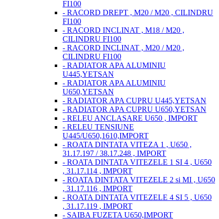
FI100
- RACORD DREPT , M20 / M20 , CILINDRU
FI100
- RACORD INCLINAT , M18 / M20 ,
CILINDRU FI100
- RACORD INCLINAT , M20 / M20 ,
CILINDRU FI100
- RADIATOR APA ALUMINIU
U445,YETSAN
- RADIATOR APA ALUMINIU
U650,YETSAN
- RADIATOR APA CUPRU U445,YETSAN
- RADIATOR APA CUPRU U650,YETSAN
- RELEU ANCLASARE U650 , IMPORT
- RELEU TENSIUNE
U445/U650,1610,IMPORT
- ROATA DINTATA VITEZA 1 , U650 ,
31.17.197 / 38.17.248 , IMPORT
- ROATA DINTATA VITEZELE 1 SI 4 , U650
, 31.17.114 , IMPORT
- ROATA DINTATA VITEZELE 2 si MI , U650
, 31.17.116 , IMPORT
- ROATA DINTATA VITEZELE 4 SI 5 , U650
, 31.17.119 , IMPORT
- SAIBA FUZETA U650,IMPORT