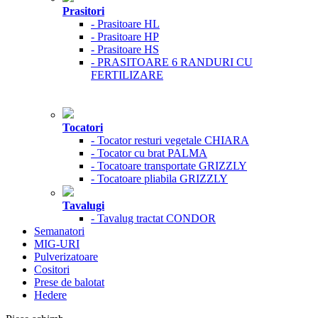
Prasitori
- Prasitoare HL
- Prasitoare HP
- Prasitoare HS
- PRASITOARE 6 RANDURI CU
FERTILIZARE
Tocatori
- Tocator resturi vegetale CHIARA
- Tocator cu brat PALMA
- Tocatoare transportate GRIZZLY
- Tocatoare pliabila GRIZZLY
Tavalugi
- Tavalug tractat CONDOR
Semanatori
MIG-URI
Pulverizatoare
Cositori
Prese de balotat
Hedere