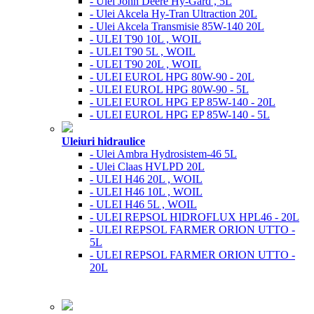
- Ulei John Deere Hy-Gard , 5L
- Ulei Akcela Hy-Tran Ultraction 20L
- Ulei Akcela Transmisie 85W-140 20L
- ULEI T90 10L , WOIL
- ULEI T90 5L , WOIL
- ULEI T90 20L , WOIL
- ULEI EUROL HPG 80W-90 - 20L
- ULEI EUROL HPG 80W-90 - 5L
- ULEI EUROL HPG EP 85W-140 - 20L
- ULEI EUROL HPG EP 85W-140 - 5L
Uleiuri hidraulice
- Ulei Ambra Hydrosistem-46 5L
- Ulei Claas HVLPD 20L
- ULEI H46 20L , WOIL
- ULEI H46 10L , WOIL
- ULEI H46 5L , WOIL
- ULEI REPSOL HIDROFLUX HPL46 - 20L
- ULEI REPSOL FARMER ORION UTTO -
5L
- ULEI REPSOL FARMER ORION UTTO -
20L