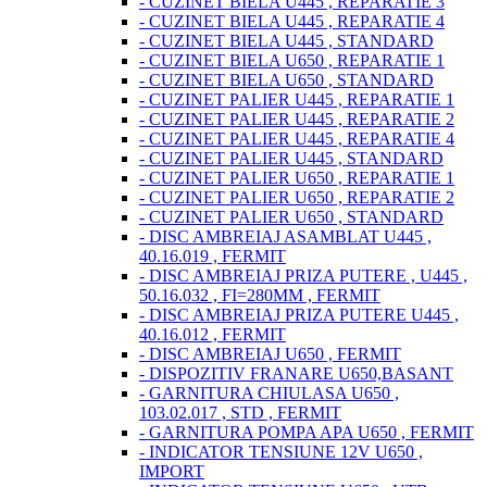
- CUZINET BIELA U445 , REPARATIE 3
- CUZINET BIELA U445 , REPARATIE 4
- CUZINET BIELA U445 , STANDARD
- CUZINET BIELA U650 , REPARATIE 1
- CUZINET BIELA U650 , STANDARD
- CUZINET PALIER U445 , REPARATIE 1
- CUZINET PALIER U445 , REPARATIE 2
- CUZINET PALIER U445 , REPARATIE 4
- CUZINET PALIER U445 , STANDARD
- CUZINET PALIER U650 , REPARATIE 1
- CUZINET PALIER U650 , REPARATIE 2
- CUZINET PALIER U650 , STANDARD
- DISC AMBREIAJ ASAMBLAT U445 ,
40.16.019 , FERMIT
- DISC AMBREIAJ PRIZA PUTERE , U445 ,
50.16.032 , FI=280MM , FERMIT
- DISC AMBREIAJ PRIZA PUTERE U445 ,
40.16.012 , FERMIT
- DISC AMBREIAJ U650 , FERMIT
- DISPOZITIV FRANARE U650,BASANT
- GARNITURA CHIULASA U650 ,
103.02.017 , STD , FERMIT
- GARNITURA POMPA APA U650 , FERMIT
- INDICATOR TENSIUNE 12V U650 ,
IMPORT