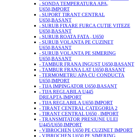
- SONDA TEMPERATURA APA,
U650,IMPORT
- SUPORT TIRANT CENTRAL
U650,BASANT
- SURUB FIXARE FURCA CUTIE VITEZE
U650,BASANT
- SURUB ROATA FATA , U650
- SURUB VOLANTA PE CUZINET
U650,BASANT
- SURUB VOLANTA PE SIMERING
U650,BASANT
- TAMBUR FRANA INGUST U650,BASANT
- TAMBUR FRANA LAT U650,BASANT
- TERMOMETRU APA CU CONDUCTA
U650,IMPORT
- TIJA IMPINGATOR U650,BASANT
- TIJA REGLABILA U445
DREAPTA,IMPORT
- TIJA REGLABILA U650,IMPORT
- TIRANT CENTRAL CATEGORIA 2
- TIRANT CENTRAL U650 , IMPORT
- TRANSMITATOR PRESIUNE ULEI
U445/U650,IMPORT
- VIBROCHEN U650 PE CUZINET IMPORT
- VIBROCHEN U650 PE SIMERING