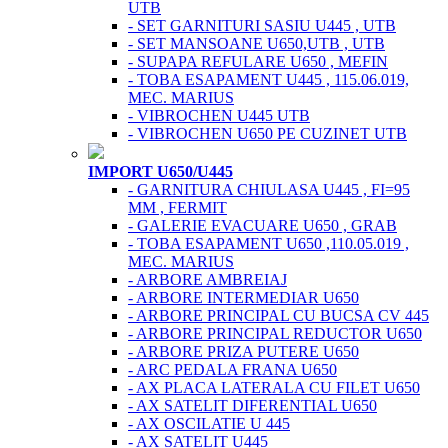
UTB
- SET GARNITURI SASIU U445 , UTB
- SET MANSOANE U650,UTB , UTB
- SUPAPA REFULARE U650 , MEFIN
- TOBA ESAPAMENT U445 , 115.06.019,
MEC. MARIUS
- VIBROCHEN U445 UTB
- VIBROCHEN U650 PE CUZINET UTB
IMPORT U650/U445
- GARNITURA CHIULASA U445 , FI=95
MM , FERMIT
- GALERIE EVACUARE U650 , GRAB
- TOBA ESAPAMENT U650 ,110.05.019 ,
MEC. MARIUS
- ARBORE AMBREIAJ
- ARBORE INTERMEDIAR U650
- ARBORE PRINCIPAL CU BUCSA CV 445
- ARBORE PRINCIPAL REDUCTOR U650
- ARBORE PRIZA PUTERE U650
- ARC PEDALA FRANA U650
- AX PLACA LATERALA CU FILET U650
- AX SATELIT DIFERENTIAL U650
- AX OSCILATIE U 445
- AX SATELIT U445