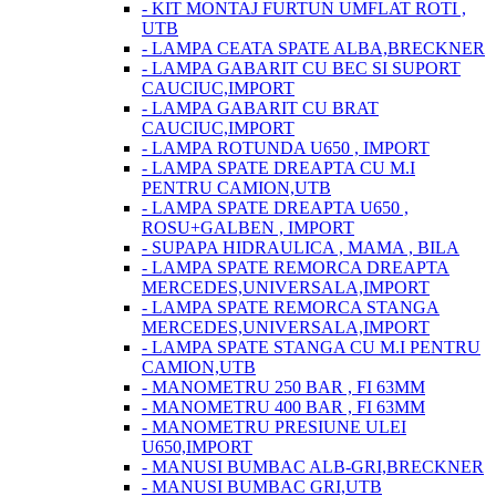
- KIT MONTAJ FURTUN UMFLAT ROTI ,
UTB
- LAMPA CEATA SPATE ALBA,BRECKNER
- LAMPA GABARIT CU BEC SI SUPORT
CAUCIUC,IMPORT
- LAMPA GABARIT CU BRAT
CAUCIUC,IMPORT
- LAMPA ROTUNDA U650 , IMPORT
- LAMPA SPATE DREAPTA CU M.I
PENTRU CAMION,UTB
- LAMPA SPATE DREAPTA U650 ,
ROSU+GALBEN , IMPORT
- SUPAPA HIDRAULICA , MAMA , BILA
- LAMPA SPATE REMORCA DREAPTA
MERCEDES,UNIVERSALA,IMPORT
- LAMPA SPATE REMORCA STANGA
MERCEDES,UNIVERSALA,IMPORT
- LAMPA SPATE STANGA CU M.I PENTRU
CAMION,UTB
- MANOMETRU 250 BAR , FI 63MM
- MANOMETRU 400 BAR , FI 63MM
- MANOMETRU PRESIUNE ULEI
U650,IMPORT
- MANUSI BUMBAC ALB-GRI,BRECKNER
- MANUSI BUMBAC GRI,UTB