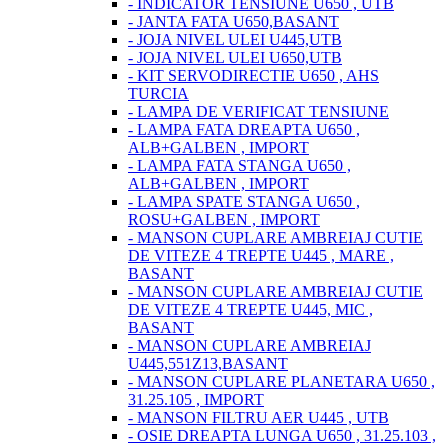
- INDICATOR TENSIUNE U650 , UTB
- JANTA FATA U650,BASANT
- JOJA NIVEL ULEI U445,UTB
- JOJA NIVEL ULEI U650,UTB
- KIT SERVODIRECTIE U650 , AHS
TURCIA
- LAMPA DE VERIFICAT TENSIUNE
- LAMPA FATA DREAPTA U650 ,
ALB+GALBEN , IMPORT
- LAMPA FATA STANGA U650 ,
ALB+GALBEN , IMPORT
- LAMPA SPATE STANGA U650 ,
ROSU+GALBEN , IMPORT
- MANSON CUPLARE AMBREIAJ CUTIE
DE VITEZE 4 TREPTE U445 , MARE ,
BASANT
- MANSON CUPLARE AMBREIAJ CUTIE
DE VITEZE 4 TREPTE U445, MIC ,
BASANT
- MANSON CUPLARE AMBREIAJ
U445,551Z13,BASANT
- MANSON CUPLARE PLANETARA U650 ,
31.25.105 , IMPORT
- MANSON FILTRU AER U445 , UTB
- OSIE DREAPTA LUNGA U650 , 31.25.103 ,