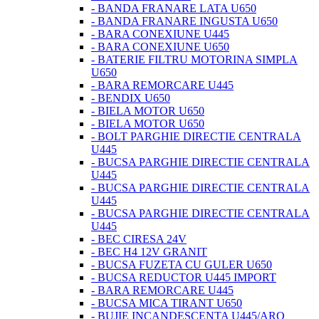
- BANDA FRANARE LATA U650
- BANDA FRANARE INGUSTA U650
- BARA CONEXIUNE U445
- BARA CONEXIUNE U650
- BATERIE FILTRU MOTORINA SIMPLA
U650
- BARA REMORCARE U445
- BENDIX U650
- BIELA MOTOR U650
- BIELA MOTOR U650
- BOLT PARGHIE DIRECTIE CENTRALA
U445
- BUCSA PARGHIE DIRECTIE CENTRALA
U445
- BUCSA PARGHIE DIRECTIE CENTRALA
U445
- BUCSA PARGHIE DIRECTIE CENTRALA
U445
- BEC CIRESA 24V
- BEC H4 12V GRANIT
- BUCSA FUZETA CU GULER U650
- BUCSA REDUCTOR U445 IMPORT
- BARA REMORCARE U445
- BUCSA MICA TIRANT U650
- BUJIE INCANDESCENTA U445/ARO