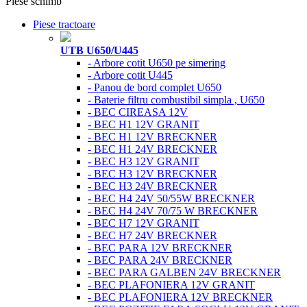
Piese schimb
Piese tractoare
UTB U650/U445
- Arbore cotit U650 pe simering
- Arbore cotit U445
- Panou de bord complet U650
- Baterie filtru combustibil simpla , U650
- BEC CIREASA 12V
- BEC H1 12V GRANIT
- BEC H1 12V BRECKNER
- BEC H1 24V BRECKNER
- BEC H3 12V GRANIT
- BEC H3 12V BRECKNER
- BEC H3 24V BRECKNER
- BEC H4 24V 50/55W BRECKNER
- BEC H4 24V 70/75 W BRECKNER
- BEC H7 12V GRANIT
- BEC H7 24V BRECKNER
- BEC PARA 12V BRECKNER
- BEC PARA 24V BRECKNER
- BEC PARA GALBEN 24V BRECKNER
- BEC PLAFONIERA 12V GRANIT
- BEC PLAFONIERA 12V BRECKNER