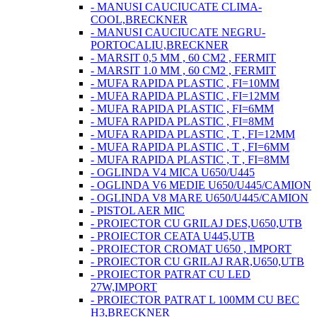
- MANUSI CAUCIUCATE CLIMA-
COOL,BRECKNER
- MANUSI CAUCIUCATE NEGRU-
PORTOCALIU,BRECKNER
- MARSIT 0,5 MM , 60 CM2 , FERMIT
- MARSIT 1.0 MM , 60 CM2 , FERMIT
- MUFA RAPIDA PLASTIC , FI=10MM
- MUFA RAPIDA PLASTIC , FI=12MM
- MUFA RAPIDA PLASTIC , FI=6MM
- MUFA RAPIDA PLASTIC , FI=8MM
- MUFA RAPIDA PLASTIC , T , FI=12MM
- MUFA RAPIDA PLASTIC , T , FI=6MM
- MUFA RAPIDA PLASTIC , T , FI=8MM
- OGLINDA V4 MICA U650/U445
- OGLINDA V6 MEDIE U650/U445/CAMION
- OGLINDA V8 MARE U650/U445/CAMION
- PISTOL AER MIC
- PROIECTOR CU GRILAJ DES,U650,UTB
- PROIECTOR CEATA U445,UTB
- PROIECTOR CROMAT U650 , IMPORT
- PROIECTOR CU GRILAJ RAR,U650,UTB
- PROIECTOR PATRAT CU LED
27W,IMPORT
- PROIECTOR PATRAT L 100MM CU BEC
H3,BRECKNER