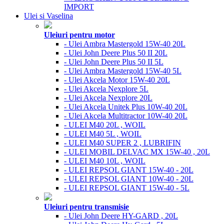
IMPORT
Ulei si Vaselina
Uleiuri pentru motor
- Ulei Ambra Mastergold 15W-40 20L
- Ulei John Deere Plus 50 II 20L
- Ulei John Deere Plus 50 II 5L
- Ulei Ambra Mastergold 15W-40 5L
- Ulei Akcela Motor 15W-40 20L
- Ulei Akcela Nexplore 5L
- Ulei Akcela Nexplore 20L
- Ulei Akcela Unitek Plus 10W-40 20L
- Ulei Akcela Multitractor 10W-40 20L
- ULEI M40 20L , WOIL
- ULEI M40 5L , WOIL
- ULEI M40 SUPER 2 , LUBRIFIN
- ULEI MOBIL DELVAC MX 15W-40 , 20L
- ULEI M40 10L , WOIL
- ULEI REPSOL GIANT 15W-40 - 20L
- ULEI REPSOL GIANT 10W-40 - 20L
- ULEI REPSOL GIANT 15W-40 - 5L
Uleiuri pentru transmisie
- Ulei John Deere HY-GARD , 20L