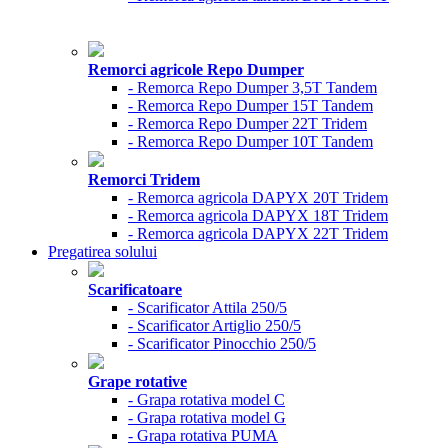
Remorci agricole Repo Dumper
- Remorca Repo Dumper 3,5T Tandem
- Remorca Repo Dumper 15T Tandem
- Remorca Repo Dumper 22T Tridem
- Remorca Repo Dumper 10T Tandem
Remorci Tridem
- Remorca agricola DAPYX 20T Tridem
- Remorca agricola DAPYX 18T Tridem
- Remorca agricola DAPYX 22T Tridem
Pregatirea solului
Scarificatoare
- Scarificator Attila 250/5
- Scarificator Artiglio 250/5
- Scarificator Pinocchio 250/5
Grape rotative
- Grapa rotativa model C
- Grapa rotativa model G
- Grapa rotativa PUMA