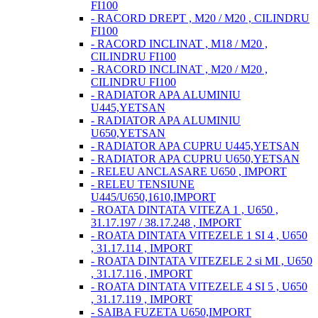
FI100
- RACORD DREPT , M20 / M20 , CILINDRU
FI100
- RACORD INCLINAT , M18 / M20 ,
CILINDRU FI100
- RACORD INCLINAT , M20 / M20 ,
CILINDRU FI100
- RADIATOR APA ALUMINIU
U445,YETSAN
- RADIATOR APA ALUMINIU
U650,YETSAN
- RADIATOR APA CUPRU U445,YETSAN
- RADIATOR APA CUPRU U650,YETSAN
- RELEU ANCLASARE U650 , IMPORT
- RELEU TENSIUNE
U445/U650,1610,IMPORT
- ROATA DINTATA VITEZA 1 , U650 ,
31.17.197 / 38.17.248 , IMPORT
- ROATA DINTATA VITEZELE 1 SI 4 , U650
, 31.17.114 , IMPORT
- ROATA DINTATA VITEZELE 2 si MI , U650
, 31.17.116 , IMPORT
- ROATA DINTATA VITEZELE 4 SI 5 , U650
, 31.17.119 , IMPORT
- SAIBA FUZETA U650,IMPORT