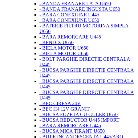
- BANDA FRANARE LATA U650
- BANDA FRANARE INGUSTA U650
- BARA CONEXIUNE U445
- BARA CONEXIUNE U650
- BATERIE FILTRU MOTORINA SIMPLA
U650
- BARA REMORCARE U445
- BENDIX U650
- BIELA MOTOR U650
- BIELA MOTOR U650
- BOLT PARGHIE DIRECTIE CENTRALA
U445
- BUCSA PARGHIE DIRECTIE CENTRALA
U445
- BUCSA PARGHIE DIRECTIE CENTRALA
U445
- BUCSA PARGHIE DIRECTIE CENTRALA
U445
- BEC CIRESA 24V
- BEC H4 12V GRANIT
- BUCSA FUZETA CU GULER U650
- BUCSA REDUCTOR U445 IMPORT
- BARA REMORCARE U445
- BUCSA MICA TIRANT U650
- BUJIE INCANDESCENTA U445/ARO