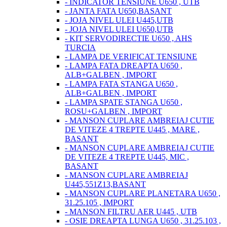
- INDICATOR TENSIUNE U650 , UTB
- JANTA FATA U650,BASANT
- JOJA NIVEL ULEI U445,UTB
- JOJA NIVEL ULEI U650,UTB
- KIT SERVODIRECTIE U650 , AHS
TURCIA
- LAMPA DE VERIFICAT TENSIUNE
- LAMPA FATA DREAPTA U650 ,
ALB+GALBEN , IMPORT
- LAMPA FATA STANGA U650 ,
ALB+GALBEN , IMPORT
- LAMPA SPATE STANGA U650 ,
ROSU+GALBEN , IMPORT
- MANSON CUPLARE AMBREIAJ CUTIE
DE VITEZE 4 TREPTE U445 , MARE ,
BASANT
- MANSON CUPLARE AMBREIAJ CUTIE
DE VITEZE 4 TREPTE U445, MIC ,
BASANT
- MANSON CUPLARE AMBREIAJ
U445,551Z13,BASANT
- MANSON CUPLARE PLANETARA U650 ,
31.25.105 , IMPORT
- MANSON FILTRU AER U445 , UTB
- OSIE DREAPTA LUNGA U650 , 31.25.103 ,