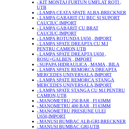
- KIT MONTAJ FURTUN UMFLAT ROTI ,
UTB
- LAMPA CEATA SPATE ALBA,BRECKNER
- LAMPA GABARIT CU BEC SI SUPORT
CAUCIUC,IMPORT
- LAMPA GABARIT CU BRAT
CAUCIUC,IMPORT
- LAMPA ROTUNDA U650 , IMPORT
- LAMPA SPATE DREAPTA CU M.I
PENTRU CAMION,UTB
- LAMPA SPATE DREAPTA U650 ,
ROSU+GALBEN , IMPORT
- SUPAPA HIDRAULICA , MAMA , BILA
- LAMPA SPATE REMORCA DREAPTA
MERCEDES,UNIVERSALA,IMPORT
- LAMPA SPATE REMORCA STANGA
MERCEDES,UNIVERSALA,IMPORT
- LAMPA SPATE STANGA CU M.I PENTRU
CAMION,UTB
- MANOMETRU 250 BAR , FI 63MM
- MANOMETRU 400 BAR , FI 63MM
- MANOMETRU PRESIUNE ULEI
U650,IMPORT
- MANUSI BUMBAC ALB-GRI,BRECKNER
- MANUSI BUMBAC GRI,UTB