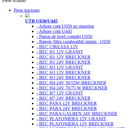
Piese schimb
Piese tractoare
UTB U650/U445
- Arbore cotit U650 pe simering
- Arbore cotit U445
- Panou de bord complet U650
- Baterie filtru combustibil simpla , U650
- BEC CIREASA 12V
- BEC H1 12V GRANIT
- BEC H1 12V BRECKNER
- BEC H1 24V BRECKNER
- BEC H3 12V GRANIT
- BEC H3 12V BRECKNER
- BEC H3 24V BRECKNER
- BEC H4 24V 50/55W BRECKNER
- BEC H4 24V 70/75 W BRECKNER
- BEC H7 12V GRANIT
- BEC H7 24V BRECKNER
- BEC PARA 12V BRECKNER
- BEC PARA 24V BRECKNER
- BEC PARA GALBEN 24V BRECKNER
- BEC PLAFONIERA 12V GRANIT
- BEC PLAFONIERA 12V BRECKNER