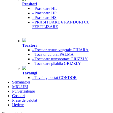
Prasitori
- Prasitoare HL
- Prasitoare HP
- Prasitoare HS
- PRASITOARE 6 RANDURI CU
FERTILIZARE
Tocatori
- Tocator resturi vegetale CHIARA
- Tocator cu brat PALMA
- Tocatoare transportate GRIZZLY
- Tocatoare pliabila GRIZZLY
Tavalugi
- Tavalug tractat CONDOR
Semanatori
MIG-URI
Pulverizatoare
Cositori
Prese de balotat
Hedere