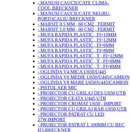
- MANUSI CAUCIUCATE CLIMA-
COOL,BRECKNER
- MANUSI CAUCIUCATE NEGRU-
PORTOCALIU,BRECKNER
- MARSIT 0,5 MM , 60 CM2 , FERMIT
- MARSIT 1.0 MM , 60 CM2 , FERMIT
- MUFA RAPIDA PLASTIC , FI=10MM
- MUFA RAPIDA PLASTIC , FI=12MM
- MUFA RAPIDA PLASTIC , FI=6MM
- MUFA RAPIDA PLASTIC , FI=8MM
- MUFA RAPIDA PLASTIC , T , FI=12MM
- MUFA RAPIDA PLASTIC , T , FI=6MM
- MUFA RAPIDA PLASTIC , T , FI=8MM
- OGLINDA V4 MICA U650/U445
- OGLINDA V6 MEDIE U650/U445/CAMION
- OGLINDA V8 MARE U650/U445/CAMION
- PISTOL AER MIC
- PROIECTOR CU GRILAJ DES,U650,UTB
- PROIECTOR CEATA U445,UTB
- PROIECTOR CROMAT U650 , IMPORT
- PROIECTOR CU GRILAJ RAR,U650,UTB
- PROIECTOR PATRAT CU LED
27W,IMPORT
- PROIECTOR PATRAT L 100MM CU BEC
H3,BRECKNER