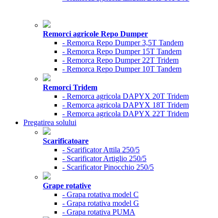
Remorci agricole Repo Dumper
- Remorca Repo Dumper 3,5T Tandem
- Remorca Repo Dumper 15T Tandem
- Remorca Repo Dumper 22T Tridem
- Remorca Repo Dumper 10T Tandem
Remorci Tridem
- Remorca agricola DAPYX 20T Tridem
- Remorca agricola DAPYX 18T Tridem
- Remorca agricola DAPYX 22T Tridem
Pregatirea solului
Scarificatoare
- Scarificator Attila 250/5
- Scarificator Artiglio 250/5
- Scarificator Pinocchio 250/5
Grape rotative
- Grapa rotativa model C
- Grapa rotativa model G
- Grapa rotativa PUMA