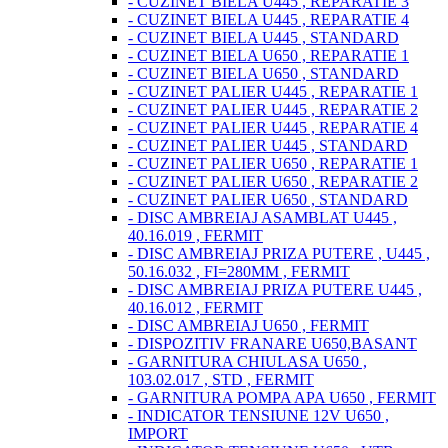
- CUZINET BIELA U445 , REPARATIE 3
- CUZINET BIELA U445 , REPARATIE 4
- CUZINET BIELA U445 , STANDARD
- CUZINET BIELA U650 , REPARATIE 1
- CUZINET BIELA U650 , STANDARD
- CUZINET PALIER U445 , REPARATIE 1
- CUZINET PALIER U445 , REPARATIE 2
- CUZINET PALIER U445 , REPARATIE 4
- CUZINET PALIER U445 , STANDARD
- CUZINET PALIER U650 , REPARATIE 1
- CUZINET PALIER U650 , REPARATIE 2
- CUZINET PALIER U650 , STANDARD
- DISC AMBREIAJ ASAMBLAT U445 ,
40.16.019 , FERMIT
- DISC AMBREIAJ PRIZA PUTERE , U445 ,
50.16.032 , FI=280MM , FERMIT
- DISC AMBREIAJ PRIZA PUTERE U445 ,
40.16.012 , FERMIT
- DISC AMBREIAJ U650 , FERMIT
- DISPOZITIV FRANARE U650,BASANT
- GARNITURA CHIULASA U650 ,
103.02.017 , STD , FERMIT
- GARNITURA POMPA APA U650 , FERMIT
- INDICATOR TENSIUNE 12V U650 ,
IMPORT