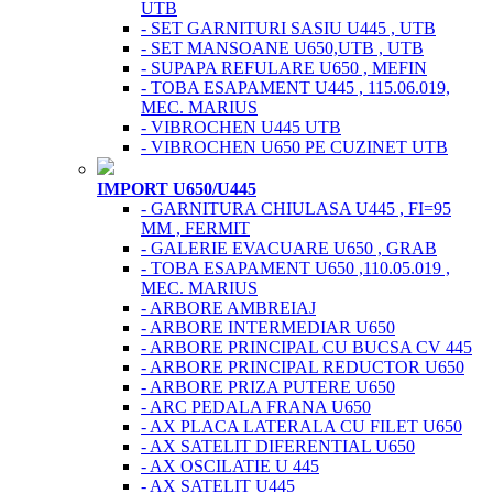
UTB
- SET GARNITURI SASIU U445 , UTB
- SET MANSOANE U650,UTB , UTB
- SUPAPA REFULARE U650 , MEFIN
- TOBA ESAPAMENT U445 , 115.06.019,
MEC. MARIUS
- VIBROCHEN U445 UTB
- VIBROCHEN U650 PE CUZINET UTB
IMPORT U650/U445
- GARNITURA CHIULASA U445 , FI=95
MM , FERMIT
- GALERIE EVACUARE U650 , GRAB
- TOBA ESAPAMENT U650 ,110.05.019 ,
MEC. MARIUS
- ARBORE AMBREIAJ
- ARBORE INTERMEDIAR U650
- ARBORE PRINCIPAL CU BUCSA CV 445
- ARBORE PRINCIPAL REDUCTOR U650
- ARBORE PRIZA PUTERE U650
- ARC PEDALA FRANA U650
- AX PLACA LATERALA CU FILET U650
- AX SATELIT DIFERENTIAL U650
- AX OSCILATIE U 445
- AX SATELIT U445