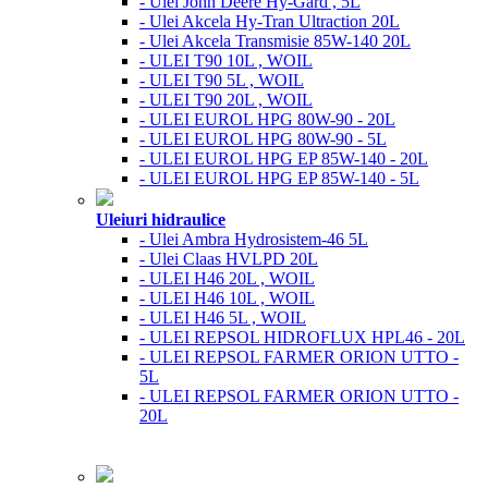
- Ulei John Deere Hy-Gard , 5L
- Ulei Akcela Hy-Tran Ultraction 20L
- Ulei Akcela Transmisie 85W-140 20L
- ULEI T90 10L , WOIL
- ULEI T90 5L , WOIL
- ULEI T90 20L , WOIL
- ULEI EUROL HPG 80W-90 - 20L
- ULEI EUROL HPG 80W-90 - 5L
- ULEI EUROL HPG EP 85W-140 - 20L
- ULEI EUROL HPG EP 85W-140 - 5L
Uleiuri hidraulice
- Ulei Ambra Hydrosistem-46 5L
- Ulei Claas HVLPD 20L
- ULEI H46 20L , WOIL
- ULEI H46 10L , WOIL
- ULEI H46 5L , WOIL
- ULEI REPSOL HIDROFLUX HPL46 - 20L
- ULEI REPSOL FARMER ORION UTTO -
5L
- ULEI REPSOL FARMER ORION UTTO -
20L