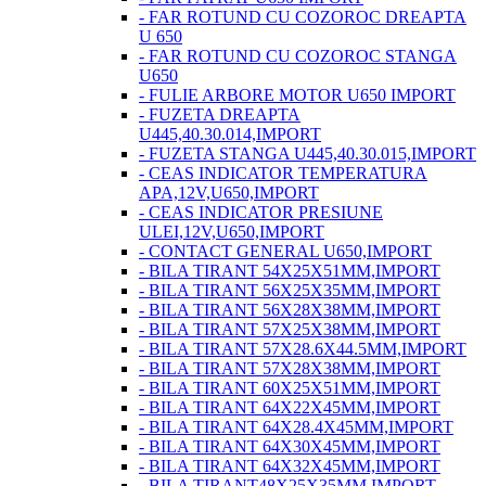
- FAR ROTUND CU COZOROC DREAPTA
U 650
- FAR ROTUND CU COZOROC STANGA
U650
- FULIE ARBORE MOTOR U650 IMPORT
- FUZETA DREAPTA
U445,40.30.014,IMPORT
- FUZETA STANGA U445,40.30.015,IMPORT
- CEAS INDICATOR TEMPERATURA
APA,12V,U650,IMPORT
- CEAS INDICATOR PRESIUNE
ULEI,12V,U650,IMPORT
- CONTACT GENERAL U650,IMPORT
- BILA TIRANT 54X25X51MM,IMPORT
- BILA TIRANT 56X25X35MM,IMPORT
- BILA TIRANT 56X28X38MM,IMPORT
- BILA TIRANT 57X25X38MM,IMPORT
- BILA TIRANT 57X28.6X44.5MM,IMPORT
- BILA TIRANT 57X28X38MM,IMPORT
- BILA TIRANT 60X25X51MM,IMPORT
- BILA TIRANT 64X22X45MM,IMPORT
- BILA TIRANT 64X28.4X45MM,IMPORT
- BILA TIRANT 64X30X45MM,IMPORT
- BILA TIRANT 64X32X45MM,IMPORT
- BILA TIRANT48X25X35MM,IMPORT