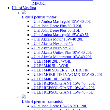
IMPORT
Ulei si Vaselina
Uleiuri pentru motor
- Ulei Ambra Mastergold 15W-40 20L
- Ulei John Deere Plus 50 II 20L
- Ulei John Deere Plus 50 II 5L
- Ulei Ambra Mastergold 15W-40 5L
- Ulei Akcela Motor 15W-40 20L
- Ulei Akcela Nexplore 5L
- Ulei Akcela Nexplore 20L
- Ulei Akcela Unitek Plus 10W-40 20L
- Ulei Akcela Multitractor 10W-40 20L
- ULEI M40 20L , WOIL
- ULEI M40 5L , WOIL
- ULEI M40 SUPER 2 , LUBRIFIN
- ULEI MOBIL DELVAC MX 15W-40 , 20L
- ULEI M40 10L , WOIL
- ULEI REPSOL GIANT 15W-40 - 20L
- ULEI REPSOL GIANT 10W-40 - 20L
- ULEI REPSOL GIANT 15W-40 - 5L
Uleiuri pentru transmisie
- Ulei John Deere HY-GARD , 20L