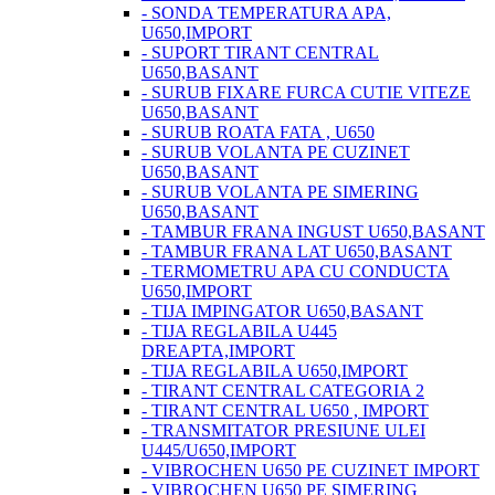
- SONDA TEMPERATURA APA,
U650,IMPORT
- SUPORT TIRANT CENTRAL
U650,BASANT
- SURUB FIXARE FURCA CUTIE VITEZE
U650,BASANT
- SURUB ROATA FATA , U650
- SURUB VOLANTA PE CUZINET
U650,BASANT
- SURUB VOLANTA PE SIMERING
U650,BASANT
- TAMBUR FRANA INGUST U650,BASANT
- TAMBUR FRANA LAT U650,BASANT
- TERMOMETRU APA CU CONDUCTA
U650,IMPORT
- TIJA IMPINGATOR U650,BASANT
- TIJA REGLABILA U445
DREAPTA,IMPORT
- TIJA REGLABILA U650,IMPORT
- TIRANT CENTRAL CATEGORIA 2
- TIRANT CENTRAL U650 , IMPORT
- TRANSMITATOR PRESIUNE ULEI
U445/U650,IMPORT
- VIBROCHEN U650 PE CUZINET IMPORT
- VIBROCHEN U650 PE SIMERING