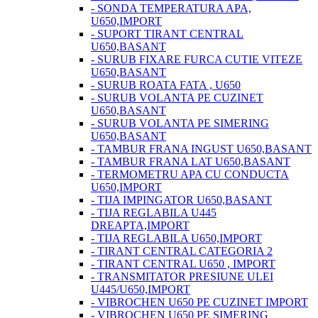
- SONDA TEMPERATURA APA,
U650,IMPORT
- SUPORT TIRANT CENTRAL
U650,BASANT
- SURUB FIXARE FURCA CUTIE VITEZE
U650,BASANT
- SURUB ROATA FATA , U650
- SURUB VOLANTA PE CUZINET
U650,BASANT
- SURUB VOLANTA PE SIMERING
U650,BASANT
- TAMBUR FRANA INGUST U650,BASANT
- TAMBUR FRANA LAT U650,BASANT
- TERMOMETRU APA CU CONDUCTA
U650,IMPORT
- TIJA IMPINGATOR U650,BASANT
- TIJA REGLABILA U445
DREAPTA,IMPORT
- TIJA REGLABILA U650,IMPORT
- TIRANT CENTRAL CATEGORIA 2
- TIRANT CENTRAL U650 , IMPORT
- TRANSMITATOR PRESIUNE ULEI
U445/U650,IMPORT
- VIBROCHEN U650 PE CUZINET IMPORT
- VIBROCHEN U650 PE SIMERING