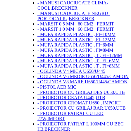
- MANUSI CAUCIUCATE CLIMA-
COOL,BRECKNER
- MANUSI CAUCIUCATE NEGRU-
PORTOCALIU,BRECKNER
- MARSIT 0,5 MM , 60 CM2 , FERMIT
- MARSIT 1.0 MM , 60 CM2 , FERMIT
- MUFA RAPIDA PLASTIC , FI=10MM
- MUFA RAPIDA PLASTIC , FI=12MM
- MUFA RAPIDA PLASTIC , FI=6MM
- MUFA RAPIDA PLASTIC , FI=8MM
- MUFA RAPIDA PLASTIC , T , FI=12MM
- MUFA RAPIDA PLASTIC , T , FI=6MM
- MUFA RAPIDA PLASTIC , T , FI=8MM
- OGLINDA V4 MICA U650/U445
- OGLINDA V6 MEDIE U650/U445/CAMION
- OGLINDA V8 MARE U650/U445/CAMION
- PISTOL AER MIC
- PROIECTOR CU GRILAJ DES,U650,UTB
- PROIECTOR CEATA U445,UTB
- PROIECTOR CROMAT U650 , IMPORT
- PROIECTOR CU GRILAJ RAR,U650,UTB
- PROIECTOR PATRAT CU LED
27W,IMPORT
- PROIECTOR PATRAT L 100MM CU BEC
H3,BRECKNER