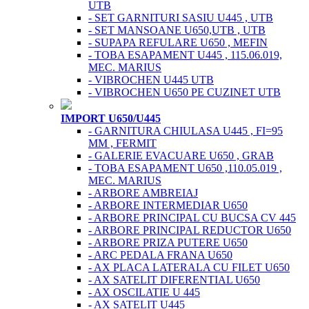
UTB
- SET GARNITURI SASIU U445 , UTB
- SET MANSOANE U650,UTB , UTB
- SUPAPA REFULARE U650 , MEFIN
- TOBA ESAPAMENT U445 , 115.06.019,
MEC. MARIUS
- VIBROCHEN U445 UTB
- VIBROCHEN U650 PE CUZINET UTB
IMPORT U650/U445
- GARNITURA CHIULASA U445 , FI=95
MM , FERMIT
- GALERIE EVACUARE U650 , GRAB
- TOBA ESAPAMENT U650 ,110.05.019 ,
MEC. MARIUS
- ARBORE AMBREIAJ
- ARBORE INTERMEDIAR U650
- ARBORE PRINCIPAL CU BUCSA CV 445
- ARBORE PRINCIPAL REDUCTOR U650
- ARBORE PRIZA PUTERE U650
- ARC PEDALA FRANA U650
- AX PLACA LATERALA CU FILET U650
- AX SATELIT DIFERENTIAL U650
- AX OSCILATIE U 445
- AX SATELIT U445