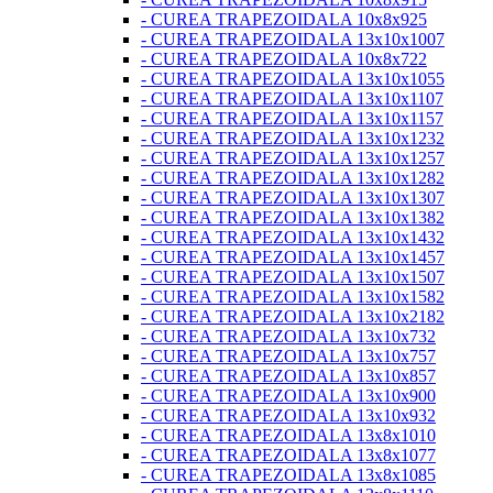
- CUREA TRAPEZOIDALA 10x8x925
- CUREA TRAPEZOIDALA 13x10x1007
- CUREA TRAPEZOIDALA 10x8x722
- CUREA TRAPEZOIDALA 13x10x1055
- CUREA TRAPEZOIDALA 13x10x1107
- CUREA TRAPEZOIDALA 13x10x1157
- CUREA TRAPEZOIDALA 13x10x1232
- CUREA TRAPEZOIDALA 13x10x1257
- CUREA TRAPEZOIDALA 13x10x1282
- CUREA TRAPEZOIDALA 13x10x1307
- CUREA TRAPEZOIDALA 13x10x1382
- CUREA TRAPEZOIDALA 13x10x1432
- CUREA TRAPEZOIDALA 13x10x1457
- CUREA TRAPEZOIDALA 13x10x1507
- CUREA TRAPEZOIDALA 13x10x1582
- CUREA TRAPEZOIDALA 13x10x2182
- CUREA TRAPEZOIDALA 13x10x732
- CUREA TRAPEZOIDALA 13x10x757
- CUREA TRAPEZOIDALA 13x10x857
- CUREA TRAPEZOIDALA 13x10x900
- CUREA TRAPEZOIDALA 13x10x932
- CUREA TRAPEZOIDALA 13x8x1010
- CUREA TRAPEZOIDALA 13x8x1077
- CUREA TRAPEZOIDALA 13x8x1085