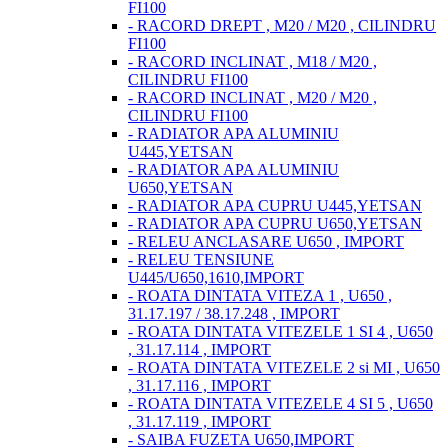
FI100
- RACORD DREPT , M20 / M20 , CILINDRU
FI100
- RACORD INCLINAT , M18 / M20 ,
CILINDRU FI100
- RACORD INCLINAT , M20 / M20 ,
CILINDRU FI100
- RADIATOR APA ALUMINIU
U445,YETSAN
- RADIATOR APA ALUMINIU
U650,YETSAN
- RADIATOR APA CUPRU U445,YETSAN
- RADIATOR APA CUPRU U650,YETSAN
- RELEU ANCLASARE U650 , IMPORT
- RELEU TENSIUNE
U445/U650,1610,IMPORT
- ROATA DINTATA VITEZA 1 , U650 ,
31.17.197 / 38.17.248 , IMPORT
- ROATA DINTATA VITEZELE 1 SI 4 , U650
, 31.17.114 , IMPORT
- ROATA DINTATA VITEZELE 2 si MI , U650
, 31.17.116 , IMPORT
- ROATA DINTATA VITEZELE 4 SI 5 , U650
, 31.17.119 , IMPORT
- SAIBA FUZETA U650,IMPORT