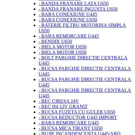
- BANDA FRANARE LATA U650
- BANDA FRANARE INGUSTA U650
- BARA CONEXIUNE U445
- BARA CONEXIUNE U650
- BATERIE FILTRU MOTORINA SIMPLA
U650
- BARA REMORCARE U445
- BENDIX U650
- BIELA MOTOR U650
- BIELA MOTOR U650
- BOLT PARGHIE DIRECTIE CENTRALA
U445
- BUCSA PARGHIE DIRECTIE CENTRALA
U445
- BUCSA PARGHIE DIRECTIE CENTRALA
U445
- BUCSA PARGHIE DIRECTIE CENTRALA
U445
- BEC CIRESA 24V
- BEC H4 12V GRANIT
- BUCSA FUZETA CU GULER U650
- BUCSA REDUCTOR U445 IMPORT
- BARA REMORCARE U445
- BUCSA MICA TIRANT U650
- BUJIE INCANDESCENTA U445/ARO