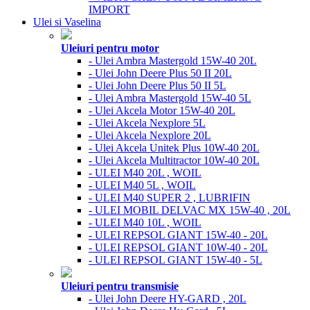
IMPORT
Ulei si Vaselina
Uleiuri pentru motor
- Ulei Ambra Mastergold 15W-40 20L
- Ulei John Deere Plus 50 II 20L
- Ulei John Deere Plus 50 II 5L
- Ulei Ambra Mastergold 15W-40 5L
- Ulei Akcela Motor 15W-40 20L
- Ulei Akcela Nexplore 5L
- Ulei Akcela Nexplore 20L
- Ulei Akcela Unitek Plus 10W-40 20L
- Ulei Akcela Multitractor 10W-40 20L
- ULEI M40 20L , WOIL
- ULEI M40 5L , WOIL
- ULEI M40 SUPER 2 , LUBRIFIN
- ULEI MOBIL DELVAC MX 15W-40 , 20L
- ULEI M40 10L , WOIL
- ULEI REPSOL GIANT 15W-40 - 20L
- ULEI REPSOL GIANT 10W-40 - 20L
- ULEI REPSOL GIANT 15W-40 - 5L
Uleiuri pentru transmisie
- Ulei John Deere HY-GARD , 20L