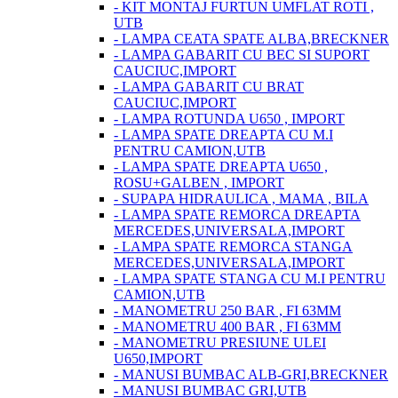
- KIT MONTAJ FURTUN UMFLAT ROTI ,
UTB
- LAMPA CEATA SPATE ALBA,BRECKNER
- LAMPA GABARIT CU BEC SI SUPORT
CAUCIUC,IMPORT
- LAMPA GABARIT CU BRAT
CAUCIUC,IMPORT
- LAMPA ROTUNDA U650 , IMPORT
- LAMPA SPATE DREAPTA CU M.I
PENTRU CAMION,UTB
- LAMPA SPATE DREAPTA U650 ,
ROSU+GALBEN , IMPORT
- SUPAPA HIDRAULICA , MAMA , BILA
- LAMPA SPATE REMORCA DREAPTA
MERCEDES,UNIVERSALA,IMPORT
- LAMPA SPATE REMORCA STANGA
MERCEDES,UNIVERSALA,IMPORT
- LAMPA SPATE STANGA CU M.I PENTRU
CAMION,UTB
- MANOMETRU 250 BAR , FI 63MM
- MANOMETRU 400 BAR , FI 63MM
- MANOMETRU PRESIUNE ULEI
U650,IMPORT
- MANUSI BUMBAC ALB-GRI,BRECKNER
- MANUSI BUMBAC GRI,UTB