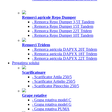
Remorci agricole Repo Dumper
- Remorca Repo Dumper 3,5T Tandem
- Remorca Repo Dumper 15T Tandem
- Remorca Repo Dumper 22T Tridem
- Remorca Repo Dumper 10T Tandem
Remorci Tridem
- Remorca agricola DAPYX 20T Tridem
- Remorca agricola DAPYX 18T Tridem
- Remorca agricola DAPYX 22T Tridem
Pregatirea solului
Scarificatoare
- Scarificator Attila 250/5
- Scarificator Artiglio 250/5
- Scarificator Pinocchio 250/5
Grape rotative
- Grapa rotativa model C
- Grapa rotativa model G
- Grapa rotativa PUMA