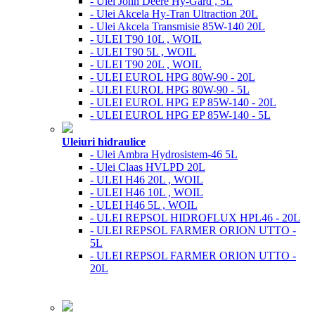
- Ulei John Deere Hy-Gard , 5L
- Ulei Akcela Hy-Tran Ultraction 20L
- Ulei Akcela Transmisie 85W-140 20L
- ULEI T90 10L , WOIL
- ULEI T90 5L , WOIL
- ULEI T90 20L , WOIL
- ULEI EUROL HPG 80W-90 - 20L
- ULEI EUROL HPG 80W-90 - 5L
- ULEI EUROL HPG EP 85W-140 - 20L
- ULEI EUROL HPG EP 85W-140 - 5L
Uleiuri hidraulice
- Ulei Ambra Hydrosistem-46 5L
- Ulei Claas HVLPD 20L
- ULEI H46 20L , WOIL
- ULEI H46 10L , WOIL
- ULEI H46 5L , WOIL
- ULEI REPSOL HIDROFLUX HPL46 - 20L
- ULEI REPSOL FARMER ORION UTTO -
5L
- ULEI REPSOL FARMER ORION UTTO -
20L