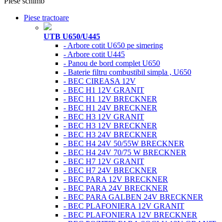
Piese schimb
Piese tractoare
UTB U650/U445
- Arbore cotit U650 pe simering
- Arbore cotit U445
- Panou de bord complet U650
- Baterie filtru combustibil simpla , U650
- BEC CIREASA 12V
- BEC H1 12V GRANIT
- BEC H1 12V BRECKNER
- BEC H1 24V BRECKNER
- BEC H3 12V GRANIT
- BEC H3 12V BRECKNER
- BEC H3 24V BRECKNER
- BEC H4 24V 50/55W BRECKNER
- BEC H4 24V 70/75 W BRECKNER
- BEC H7 12V GRANIT
- BEC H7 24V BRECKNER
- BEC PARA 12V BRECKNER
- BEC PARA 24V BRECKNER
- BEC PARA GALBEN 24V BRECKNER
- BEC PLAFONIERA 12V GRANIT
- BEC PLAFONIERA 12V BRECKNER