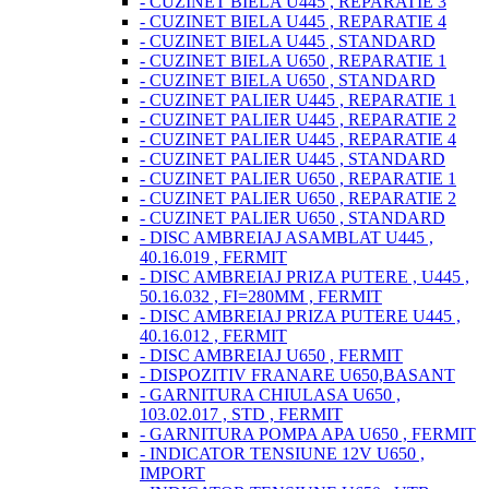
- CUZINET BIELA U445 , REPARATIE 3
- CUZINET BIELA U445 , REPARATIE 4
- CUZINET BIELA U445 , STANDARD
- CUZINET BIELA U650 , REPARATIE 1
- CUZINET BIELA U650 , STANDARD
- CUZINET PALIER U445 , REPARATIE 1
- CUZINET PALIER U445 , REPARATIE 2
- CUZINET PALIER U445 , REPARATIE 4
- CUZINET PALIER U445 , STANDARD
- CUZINET PALIER U650 , REPARATIE 1
- CUZINET PALIER U650 , REPARATIE 2
- CUZINET PALIER U650 , STANDARD
- DISC AMBREIAJ ASAMBLAT U445 ,
40.16.019 , FERMIT
- DISC AMBREIAJ PRIZA PUTERE , U445 ,
50.16.032 , FI=280MM , FERMIT
- DISC AMBREIAJ PRIZA PUTERE U445 ,
40.16.012 , FERMIT
- DISC AMBREIAJ U650 , FERMIT
- DISPOZITIV FRANARE U650,BASANT
- GARNITURA CHIULASA U650 ,
103.02.017 , STD , FERMIT
- GARNITURA POMPA APA U650 , FERMIT
- INDICATOR TENSIUNE 12V U650 ,
IMPORT