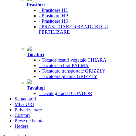
Prasitori
- Prasitoare HL
- Prasitoare HP
- Prasitoare HS
- PRASITOARE 6 RANDURI CU
FERTILIZARE
Tocatori
- Tocator resturi vegetale CHIARA
- Tocator cu brat PALMA
- Tocatoare transportate GRIZZLY
- Tocatoare pliabila GRIZZLY
Tavalugi
- Tavalug tractat CONDOR
Semanatori
MIG-URI
Pulverizatoare
Cositori
Prese de balotat
Hedere