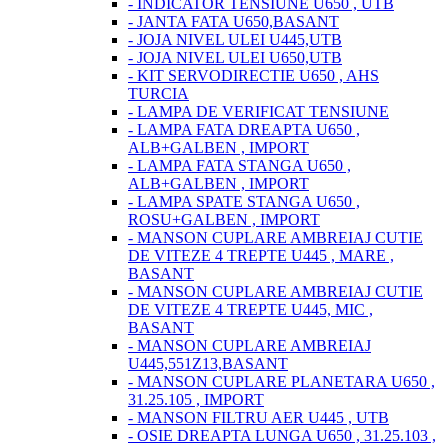
- INDICATOR TENSIUNE U650 , UTB
- JANTA FATA U650,BASANT
- JOJA NIVEL ULEI U445,UTB
- JOJA NIVEL ULEI U650,UTB
- KIT SERVODIRECTIE U650 , AHS
TURCIA
- LAMPA DE VERIFICAT TENSIUNE
- LAMPA FATA DREAPTA U650 ,
ALB+GALBEN , IMPORT
- LAMPA FATA STANGA U650 ,
ALB+GALBEN , IMPORT
- LAMPA SPATE STANGA U650 ,
ROSU+GALBEN , IMPORT
- MANSON CUPLARE AMBREIAJ CUTIE
DE VITEZE 4 TREPTE U445 , MARE ,
BASANT
- MANSON CUPLARE AMBREIAJ CUTIE
DE VITEZE 4 TREPTE U445, MIC ,
BASANT
- MANSON CUPLARE AMBREIAJ
U445,551Z13,BASANT
- MANSON CUPLARE PLANETARA U650 ,
31.25.105 , IMPORT
- MANSON FILTRU AER U445 , UTB
- OSIE DREAPTA LUNGA U650 , 31.25.103 ,