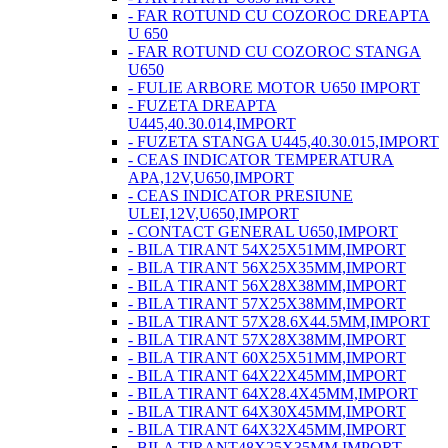
- FAR ROTUND CU COZOROC DREAPTA
U 650
- FAR ROTUND CU COZOROC STANGA
U650
- FULIE ARBORE MOTOR U650 IMPORT
- FUZETA DREAPTA
U445,40.30.014,IMPORT
- FUZETA STANGA U445,40.30.015,IMPORT
- CEAS INDICATOR TEMPERATURA
APA,12V,U650,IMPORT
- CEAS INDICATOR PRESIUNE
ULEI,12V,U650,IMPORT
- CONTACT GENERAL U650,IMPORT
- BILA TIRANT 54X25X51MM,IMPORT
- BILA TIRANT 56X25X35MM,IMPORT
- BILA TIRANT 56X28X38MM,IMPORT
- BILA TIRANT 57X25X38MM,IMPORT
- BILA TIRANT 57X28.6X44.5MM,IMPORT
- BILA TIRANT 57X28X38MM,IMPORT
- BILA TIRANT 60X25X51MM,IMPORT
- BILA TIRANT 64X22X45MM,IMPORT
- BILA TIRANT 64X28.4X45MM,IMPORT
- BILA TIRANT 64X30X45MM,IMPORT
- BILA TIRANT 64X32X45MM,IMPORT
- BILA TIRANT48X25X35MM,IMPORT