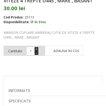
VITEZE 4 TREPTE U445 , MARE , BASANT
30.00 lei
Cod Produs:
25113
Disponibilitate:
In Stoc
MANSON CUPLARE AMBREIAJ CUTIE DE VITEZE 4 TREPTE
U445 , MARE , BASANT
+
ADAUGA IN COS
Cantitate
-
INFORMATII
SPECIFICATII