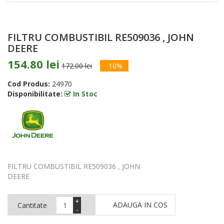
FILTRU COMBUSTIBIL RE509036 , JOHN
DEERE
154.80 lei
172.00 lei
-10%
Cod Produs:
24970
Disponibilitate:
In Stoc
FILTRU COMBUSTIBIL RE509036 , JOHN
DEERE
+
ADAUGA IN COS
Cantitate
-