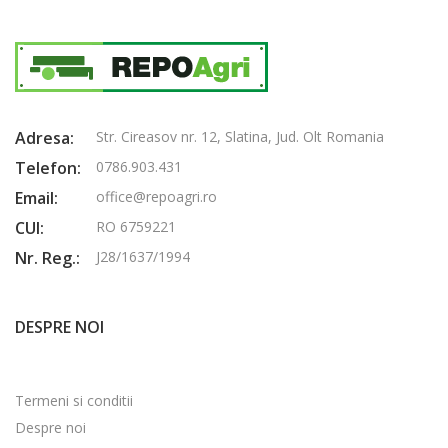
Adresa:
Str. Cireasov nr. 12, Slatina, Jud. Olt Romania
Telefon:
0786.903.431
Email:
office@repoagri.ro
CUI:
RO 6759221
Nr. Reg.:
J28/1637/1994
DESPRE NOI
Termeni si conditii
Despre noi