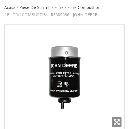
Acasa
Piese De Schimb
Filtre
Filtre Combustibil
FILTRU COMBUSTIBIL RE509036 , JOHN DEERE