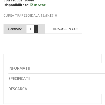
Cod Produs:
26444
Disponibilitate:
In Stoc
CUREA TRAPEZOIDALA 13x8x1510
+
ADAUGA IN COS
Cantitate
-
INFORMATII
SPECIFICATII
DESCARCA