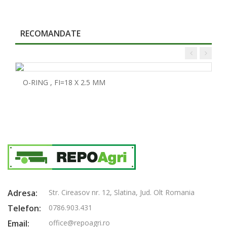
RECOMANDATE
O-RING , FI=18 X 2.5 MM
Adresa:
Str. Cireasov nr. 12, Slatina, Jud. Olt Romania
Telefon:
0786.903.431
Email:
office@repoagri.ro