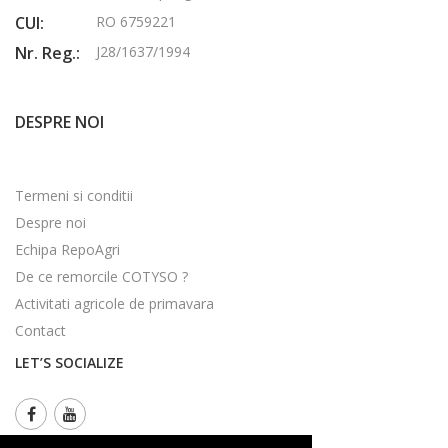
CUI:
RO 6759221
Nr. Reg.:
J28/1637/1994
DESPRE NOI
Termeni si conditii
Despre noi
Echipa RepoAgri
De ce remorcile COTYSO ?
Activitati agricole de primavara
Contact
LET’S SOCIALIZE