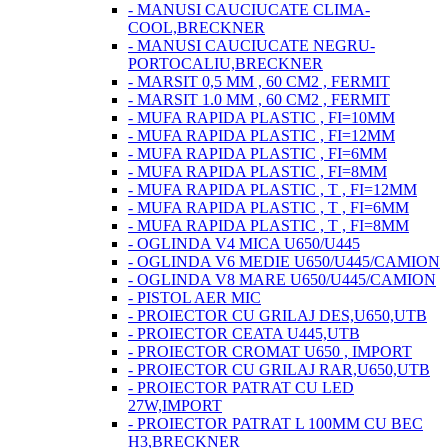
- MANUSI CAUCIUCATE CLIMA-
COOL,BRECKNER
- MANUSI CAUCIUCATE NEGRU-
PORTOCALIU,BRECKNER
- MARSIT 0,5 MM , 60 CM2 , FERMIT
- MARSIT 1.0 MM , 60 CM2 , FERMIT
- MUFA RAPIDA PLASTIC , FI=10MM
- MUFA RAPIDA PLASTIC , FI=12MM
- MUFA RAPIDA PLASTIC , FI=6MM
- MUFA RAPIDA PLASTIC , FI=8MM
- MUFA RAPIDA PLASTIC , T , FI=12MM
- MUFA RAPIDA PLASTIC , T , FI=6MM
- MUFA RAPIDA PLASTIC , T , FI=8MM
- OGLINDA V4 MICA U650/U445
- OGLINDA V6 MEDIE U650/U445/CAMION
- OGLINDA V8 MARE U650/U445/CAMION
- PISTOL AER MIC
- PROIECTOR CU GRILAJ DES,U650,UTB
- PROIECTOR CEATA U445,UTB
- PROIECTOR CROMAT U650 , IMPORT
- PROIECTOR CU GRILAJ RAR,U650,UTB
- PROIECTOR PATRAT CU LED
27W,IMPORT
- PROIECTOR PATRAT L 100MM CU BEC
H3,BRECKNER