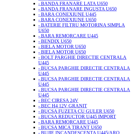
- BANDA FRANARE LATA U650
- BANDA FRANARE INGUSTA U650
- BARA CONEXIUNE U445
- BARA CONEXIUNE U650
- BATERIE FILTRU MOTORINA SIMPLA
U650
- BARA REMORCARE U445
- BENDIX U650
- BIELA MOTOR U650
- BIELA MOTOR U650
- BOLT PARGHIE DIRECTIE CENTRALA
U445
- BUCSA PARGHIE DIRECTIE CENTRALA
U445
- BUCSA PARGHIE DIRECTIE CENTRALA
U445
- BUCSA PARGHIE DIRECTIE CENTRALA
U445
- BEC CIRESA 24V
- BEC H4 12V GRANIT
- BUCSA FUZETA CU GULER U650
- BUCSA REDUCTOR U445 IMPORT
- BARA REMORCARE U445
- BUCSA MICA TIRANT U650
- BUJIE INCANDESCENTA U445/ARO