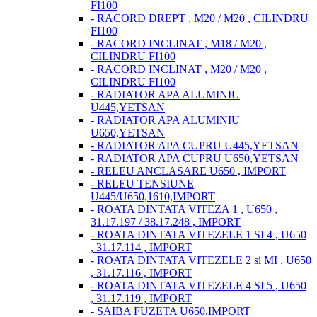
FI100
- RACORD DREPT , M20 / M20 , CILINDRU
FI100
- RACORD INCLINAT , M18 / M20 ,
CILINDRU FI100
- RACORD INCLINAT , M20 / M20 ,
CILINDRU FI100
- RADIATOR APA ALUMINIU
U445,YETSAN
- RADIATOR APA ALUMINIU
U650,YETSAN
- RADIATOR APA CUPRU U445,YETSAN
- RADIATOR APA CUPRU U650,YETSAN
- RELEU ANCLASARE U650 , IMPORT
- RELEU TENSIUNE
U445/U650,1610,IMPORT
- ROATA DINTATA VITEZA 1 , U650 ,
31.17.197 / 38.17.248 , IMPORT
- ROATA DINTATA VITEZELE 1 SI 4 , U650
, 31.17.114 , IMPORT
- ROATA DINTATA VITEZELE 2 si MI , U650
, 31.17.116 , IMPORT
- ROATA DINTATA VITEZELE 4 SI 5 , U650
, 31.17.119 , IMPORT
- SAIBA FUZETA U650,IMPORT