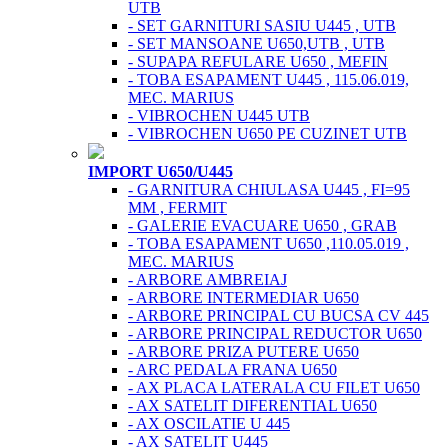
UTB
- SET GARNITURI SASIU U445 , UTB
- SET MANSOANE U650,UTB , UTB
- SUPAPA REFULARE U650 , MEFIN
- TOBA ESAPAMENT U445 , 115.06.019,
MEC. MARIUS
- VIBROCHEN U445 UTB
- VIBROCHEN U650 PE CUZINET UTB
IMPORT U650/U445
- GARNITURA CHIULASA U445 , FI=95
MM , FERMIT
- GALERIE EVACUARE U650 , GRAB
- TOBA ESAPAMENT U650 ,110.05.019 ,
MEC. MARIUS
- ARBORE AMBREIAJ
- ARBORE INTERMEDIAR U650
- ARBORE PRINCIPAL CU BUCSA CV 445
- ARBORE PRINCIPAL REDUCTOR U650
- ARBORE PRIZA PUTERE U650
- ARC PEDALA FRANA U650
- AX PLACA LATERALA CU FILET U650
- AX SATELIT DIFERENTIAL U650
- AX OSCILATIE U 445
- AX SATELIT U445