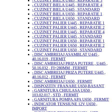
- CUZINET BIELA U445 , REPARATIE 3
- CUZINET BIELA U445 , REPARATIE 4
- CUZINET BIELA U445 , STANDARD
- CUZINET BIELA U650 , REPARATIE 1
- CUZINET BIELA U650 , STANDARD
- CUZINET PALIER U445 , REPARATIE 1
- CUZINET PALIER U445 , REPARATIE 2
- CUZINET PALIER U445 , REPARATIE 4
- CUZINET PALIER U445 , STANDARD
- CUZINET PALIER U650 , REPARATIE 1
- CUZINET PALIER U650 , REPARATIE 2
- CUZINET PALIER U650 , STANDARD
- DISC AMBREIAJ ASAMBLAT U445 ,
40.16.019 , FERMIT
- DISC AMBREIAJ PRIZA PUTERE , U445 ,
50.16.032 , FI=280MM , FERMIT
- DISC AMBREIAJ PRIZA PUTERE U445 ,
40.16.012 , FERMIT
- DISC AMBREIAJ U650 , FERMIT
- DISPOZITIV FRANARE U650,BASANT
- GARNITURA CHIULASA U650 ,
103.02.017 , STD , FERMIT
- GARNITURA POMPA APA U650 , FERMIT
- INDICATOR TENSIUNE 12V U650 ,
IMPORT