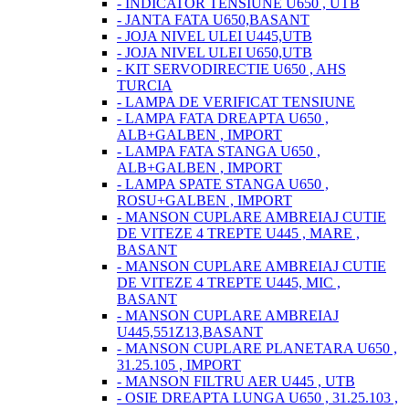
- INDICATOR TENSIUNE U650 , UTB
- JANTA FATA U650,BASANT
- JOJA NIVEL ULEI U445,UTB
- JOJA NIVEL ULEI U650,UTB
- KIT SERVODIRECTIE U650 , AHS
TURCIA
- LAMPA DE VERIFICAT TENSIUNE
- LAMPA FATA DREAPTA U650 ,
ALB+GALBEN , IMPORT
- LAMPA FATA STANGA U650 ,
ALB+GALBEN , IMPORT
- LAMPA SPATE STANGA U650 ,
ROSU+GALBEN , IMPORT
- MANSON CUPLARE AMBREIAJ CUTIE
DE VITEZE 4 TREPTE U445 , MARE ,
BASANT
- MANSON CUPLARE AMBREIAJ CUTIE
DE VITEZE 4 TREPTE U445, MIC ,
BASANT
- MANSON CUPLARE AMBREIAJ
U445,551Z13,BASANT
- MANSON CUPLARE PLANETARA U650 ,
31.25.105 , IMPORT
- MANSON FILTRU AER U445 , UTB
- OSIE DREAPTA LUNGA U650 , 31.25.103 ,