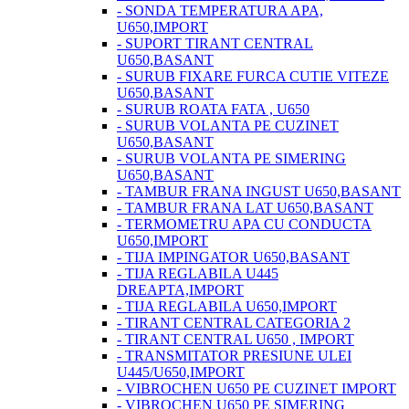
- SONDA TEMPERATURA APA,
U650,IMPORT
- SUPORT TIRANT CENTRAL
U650,BASANT
- SURUB FIXARE FURCA CUTIE VITEZE
U650,BASANT
- SURUB ROATA FATA , U650
- SURUB VOLANTA PE CUZINET
U650,BASANT
- SURUB VOLANTA PE SIMERING
U650,BASANT
- TAMBUR FRANA INGUST U650,BASANT
- TAMBUR FRANA LAT U650,BASANT
- TERMOMETRU APA CU CONDUCTA
U650,IMPORT
- TIJA IMPINGATOR U650,BASANT
- TIJA REGLABILA U445
DREAPTA,IMPORT
- TIJA REGLABILA U650,IMPORT
- TIRANT CENTRAL CATEGORIA 2
- TIRANT CENTRAL U650 , IMPORT
- TRANSMITATOR PRESIUNE ULEI
U445/U650,IMPORT
- VIBROCHEN U650 PE CUZINET IMPORT
- VIBROCHEN U650 PE SIMERING