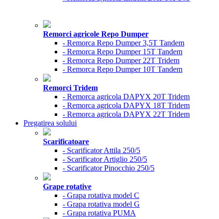
Remorci agricole Repo Dumper
- Remorca Repo Dumper 3,5T Tandem
- Remorca Repo Dumper 15T Tandem
- Remorca Repo Dumper 22T Tridem
- Remorca Repo Dumper 10T Tandem
Remorci Tridem
- Remorca agricola DAPYX 20T Tridem
- Remorca agricola DAPYX 18T Tridem
- Remorca agricola DAPYX 22T Tridem
Pregatirea solului
Scarificatoare
- Scarificator Attila 250/5
- Scarificator Artiglio 250/5
- Scarificator Pinocchio 250/5
Grape rotative
- Grapa rotativa model C
- Grapa rotativa model G
- Grapa rotativa PUMA