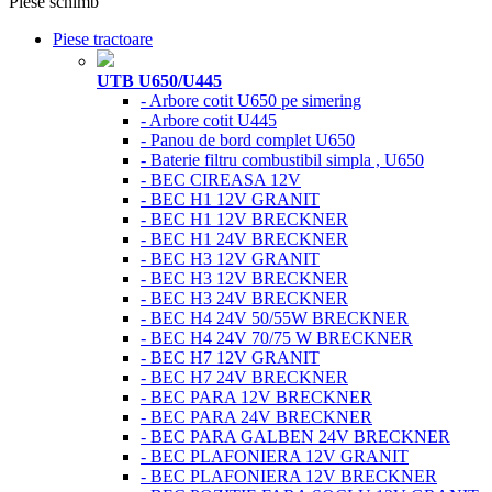
Piese schimb
Piese tractoare
UTB U650/U445
- Arbore cotit U650 pe simering
- Arbore cotit U445
- Panou de bord complet U650
- Baterie filtru combustibil simpla , U650
- BEC CIREASA 12V
- BEC H1 12V GRANIT
- BEC H1 12V BRECKNER
- BEC H1 24V BRECKNER
- BEC H3 12V GRANIT
- BEC H3 12V BRECKNER
- BEC H3 24V BRECKNER
- BEC H4 24V 50/55W BRECKNER
- BEC H4 24V 70/75 W BRECKNER
- BEC H7 12V GRANIT
- BEC H7 24V BRECKNER
- BEC PARA 12V BRECKNER
- BEC PARA 24V BRECKNER
- BEC PARA GALBEN 24V BRECKNER
- BEC PLAFONIERA 12V GRANIT
- BEC PLAFONIERA 12V BRECKNER