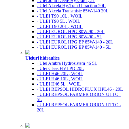
- Ulei John Deere Hy-Gard , 5L
- Ulei Akcela Hy-Tran Ultraction 20L
- Ulei Akcela Transmisie 85W-140 20L
- ULEI T90 10L , WOIL
- ULEI T90 5L , WOIL
- ULEI T90 20L , WOIL
- ULEI EUROL HPG 80W-90 - 20L
- ULEI EUROL HPG 80W-90 - 5L
- ULEI EUROL HPG EP 85W-140 - 20L
- ULEI EUROL HPG EP 85W-140 - 5L
Uleiuri hidraulice
- Ulei Ambra Hydrosistem-46 5L
- Ulei Claas HVLPD 20L
- ULEI H46 20L , WOIL
- ULEI H46 10L , WOIL
- ULEI H46 5L , WOIL
- ULEI REPSOL HIDROFLUX HPL46 - 20L
- ULEI REPSOL FARMER ORION UTTO -
5L
- ULEI REPSOL FARMER ORION UTTO -
20L