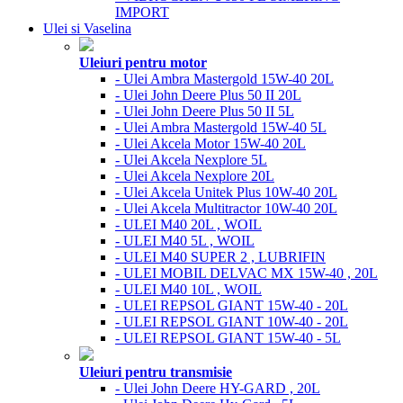
IMPORT
Ulei si Vaselina
Uleiuri pentru motor
- Ulei Ambra Mastergold 15W-40 20L
- Ulei John Deere Plus 50 II 20L
- Ulei John Deere Plus 50 II 5L
- Ulei Ambra Mastergold 15W-40 5L
- Ulei Akcela Motor 15W-40 20L
- Ulei Akcela Nexplore 5L
- Ulei Akcela Nexplore 20L
- Ulei Akcela Unitek Plus 10W-40 20L
- Ulei Akcela Multitractor 10W-40 20L
- ULEI M40 20L , WOIL
- ULEI M40 5L , WOIL
- ULEI M40 SUPER 2 , LUBRIFIN
- ULEI MOBIL DELVAC MX 15W-40 , 20L
- ULEI M40 10L , WOIL
- ULEI REPSOL GIANT 15W-40 - 20L
- ULEI REPSOL GIANT 10W-40 - 20L
- ULEI REPSOL GIANT 15W-40 - 5L
Uleiuri pentru transmisie
- Ulei John Deere HY-GARD , 20L