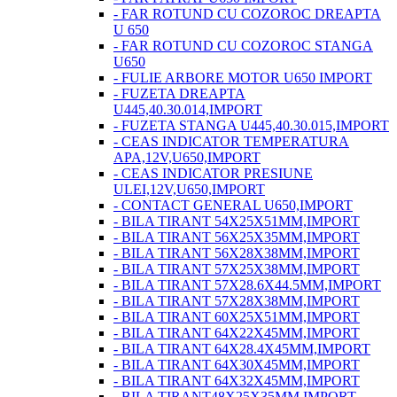
- FAR ROTUND CU COZOROC DREAPTA
U 650
- FAR ROTUND CU COZOROC STANGA
U650
- FULIE ARBORE MOTOR U650 IMPORT
- FUZETA DREAPTA
U445,40.30.014,IMPORT
- FUZETA STANGA U445,40.30.015,IMPORT
- CEAS INDICATOR TEMPERATURA
APA,12V,U650,IMPORT
- CEAS INDICATOR PRESIUNE
ULEI,12V,U650,IMPORT
- CONTACT GENERAL U650,IMPORT
- BILA TIRANT 54X25X51MM,IMPORT
- BILA TIRANT 56X25X35MM,IMPORT
- BILA TIRANT 56X28X38MM,IMPORT
- BILA TIRANT 57X25X38MM,IMPORT
- BILA TIRANT 57X28.6X44.5MM,IMPORT
- BILA TIRANT 57X28X38MM,IMPORT
- BILA TIRANT 60X25X51MM,IMPORT
- BILA TIRANT 64X22X45MM,IMPORT
- BILA TIRANT 64X28.4X45MM,IMPORT
- BILA TIRANT 64X30X45MM,IMPORT
- BILA TIRANT 64X32X45MM,IMPORT
- BILA TIRANT48X25X35MM,IMPORT