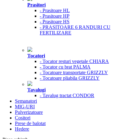
Prasitori
- Prasitoare HL
- Prasitoare HP
- Prasitoare HS
- PRASITOARE 6 RANDURI CU
FERTILIZARE
Tocatori
- Tocator resturi vegetale CHIARA
- Tocator cu brat PALMA
- Tocatoare transportate GRIZZLY
- Tocatoare pliabila GRIZZLY
Tavalugi
- Tavalug tractat CONDOR
Semanatori
MIG-URI
Pulverizatoare
Cositori
Prese de balotat
Hedere