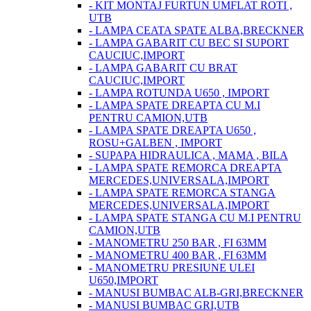
- KIT MONTAJ FURTUN UMFLAT ROTI ,
UTB
- LAMPA CEATA SPATE ALBA,BRECKNER
- LAMPA GABARIT CU BEC SI SUPORT
CAUCIUC,IMPORT
- LAMPA GABARIT CU BRAT
CAUCIUC,IMPORT
- LAMPA ROTUNDA U650 , IMPORT
- LAMPA SPATE DREAPTA CU M.I
PENTRU CAMION,UTB
- LAMPA SPATE DREAPTA U650 ,
ROSU+GALBEN , IMPORT
- SUPAPA HIDRAULICA , MAMA , BILA
- LAMPA SPATE REMORCA DREAPTA
MERCEDES,UNIVERSALA,IMPORT
- LAMPA SPATE REMORCA STANGA
MERCEDES,UNIVERSALA,IMPORT
- LAMPA SPATE STANGA CU M.I PENTRU
CAMION,UTB
- MANOMETRU 250 BAR , FI 63MM
- MANOMETRU 400 BAR , FI 63MM
- MANOMETRU PRESIUNE ULEI
U650,IMPORT
- MANUSI BUMBAC ALB-GRI,BRECKNER
- MANUSI BUMBAC GRI,UTB